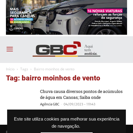
Início
Tags
Bairro moinhos de vento
Tag: bairro moinhos de vento
Chuva causa diversos pontos de acúmulos
de água em Canoas; Saiba onde
-
Agência GBC
04/09/2023 - 11h43
Este site utiliza cookies para melhorar sua experiência
de navegação.
© Agência GBC. Aqui tem notícia. Todos os direitos reservados.