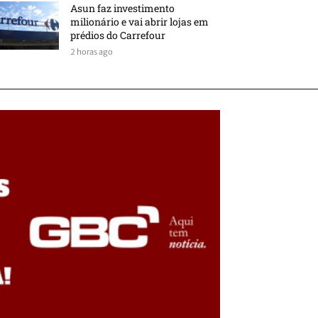
Asun faz investimento
milionário e vai abrir lojas em
prédios do Carrefour
2 horas ago