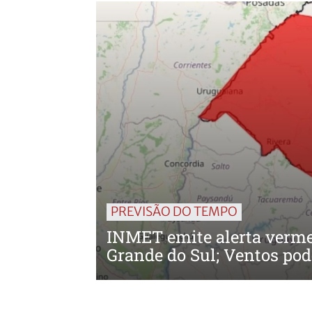
PREVISÃO DO TEMPO
INMET emite alerta verme
Grande do Sul; Ventos po