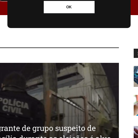
OK
rante de grupo suspeito de