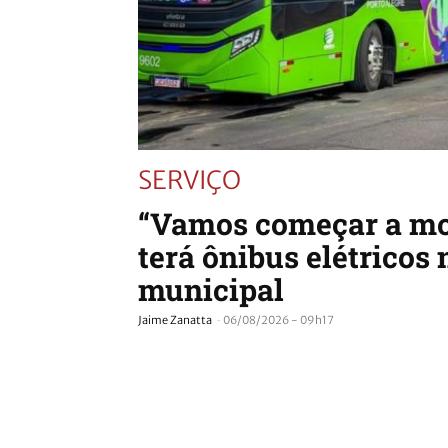
SERVIÇO
“Vamos começar a mo
terá ônibus elétricos 
municipal
-
Jaime Zanatta
06/08/2026 - 09h17