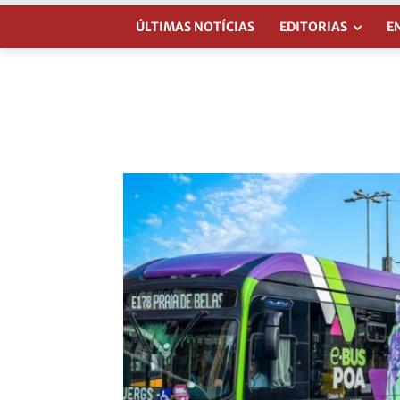
ÚLTIMAS NOTÍCIAS
EDITORIAS
E