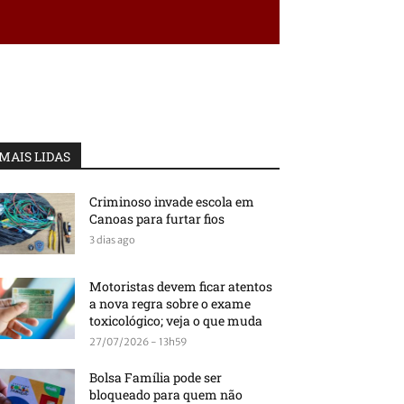
MAIS LIDAS
Criminoso invade escola em
Canoas para furtar fios
3 dias ago
Motoristas devem ficar atentos
a nova regra sobre o exame
toxicológico; veja o que muda
27/07/2026 - 13h59
Bolsa Família pode ser
bloqueado para quem não