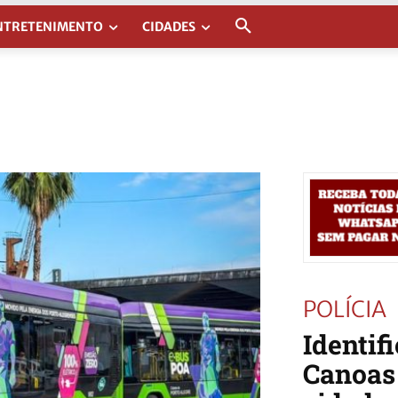
NTRETENIMENTO
CIDADES
POLÍCIA
Identif
Canoas 