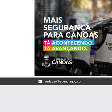
redacao@agenciagbc.com