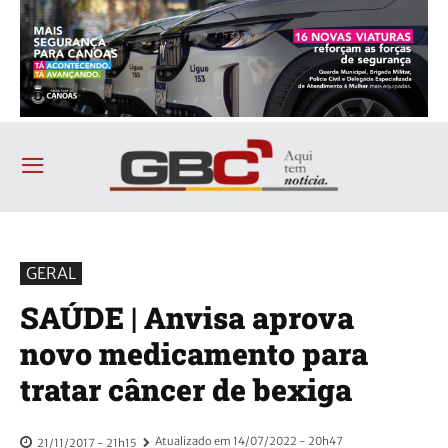
GERAL
SAÚDE | Anvisa aprova
novo medicamento para
tratar câncer de bexiga
Atualizado em
14/07/2022 - 20h47
21/11/2017 - 21h15