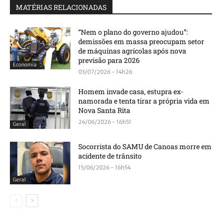
MATÉRIAS RELACIONADAS
“Nem o plano do governo ajudou”:
demissões em massa preocupam setor
de máquinas agrícolas após nova
previsão para 2026
Economia
03/07/2026 - 14h26
Homem invade casa, estupra ex-
namorada e tenta tirar a própria vida em
Nova Santa Rita
24/06/2026 - 16h51
Geral
Socorrista do SAMU de Canoas morre em
acidente de trânsito
15/06/2026 - 16h54
Geral