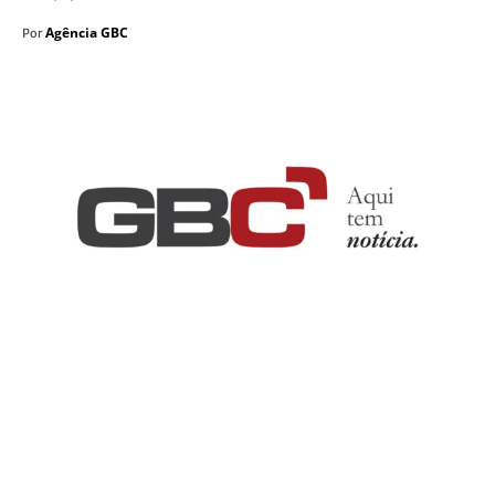
Agência GBC
Por