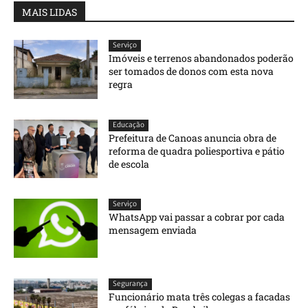
MAIS LIDAS
Serviço
Imóveis e terrenos abandonados poderão
ser tomados de donos com esta nova
regra
Educação
Prefeitura de Canoas anuncia obra de
reforma de quadra poliesportiva e pátio
de escola
Serviço
WhatsApp vai passar a cobrar por cada
mensagem enviada
Segurança
Funcionário mata três colegas a facadas