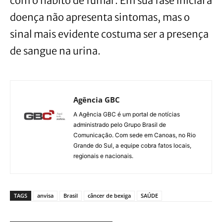
com o hábito de fumar. Em sua fase inicial a
doença não apresenta sintomas, mas o
sinal mais evidente costuma ser a presença
de sangue na urina.
Agência GBC
A Agência GBC é um portal de notícias
administrado pelo Grupo Brasil de
Comunicação. Com sede em Canoas, no Rio
Grande do Sul, a equipe cobra fatos locais,
regionais e nacionais.
TAGS
anvisa
Brasil
câncer de bexiga
SAÚDE