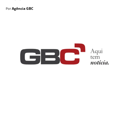
Agência GBC
Por