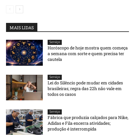
MAIS LIDAS
Serviço
Horóscopo de hoje mostra quem começa
a semana com sorte e quem precisa ter
cautela
Serviço
Lei do Silêncio pode mudar em cidades
brasileiras; regra das 22h não vale em
todos os casos
Serviço
Fábrica que produzia calçados para Nike,
Adidas e Fila encerra atividades;
produção é interrompida