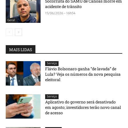
Socorrista do SAMU de Canoas morre em
acidente de trânsito
15/06/2026 - 16h54
Geral
MAIS LIDAS
Serviço
Flávio Bolsonaro ganha “de lavada” de
Lula? Veja os números da nova pesquisa
eleitoral
Serviço
Aplicativo do governo será desativado
em agosto; investidores terão novo canal
de acesso