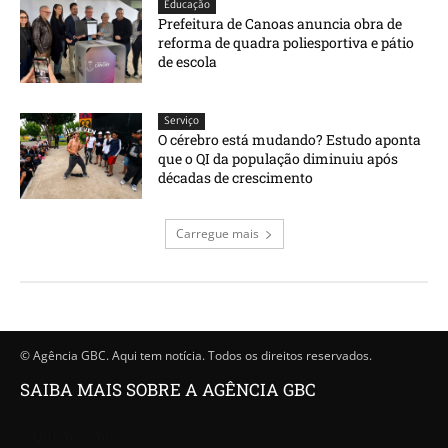
Educação
Prefeitura de Canoas anuncia obra de
reforma de quadra poliesportiva e pátio
de escola
Serviço
O cérebro está mudando? Estudo aponta
que o QI da população diminuiu após
décadas de crescimento
Carregue mais
© Agência GBC. Aqui tem notícia. Todos os direitos reservados.
SAIBA MAIS SOBRE A AGÊNCIA GBC
Quem somos