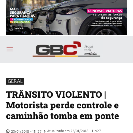
GERAL
TRÂNSITO VIOLENTO |
Motorista perde controle e
caminhão tomba em ponte
Atualizado em
23/01/2018 - 11h27
23/01/2018 - 11h27