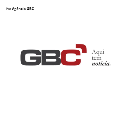
Agência GBC
Por