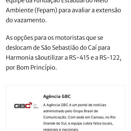
equipe da Fundação Estadual do Meio
Ambiente (Fepam) para avaliar a extensão
do vazamento.
As opções para os motoristas que se
deslocam de São Sebastião do Caí para
Harmonia sãoutilizar a RS-415 e a RS-122,
por Bom Princípio.
Agência GBC
A Agência GBC é um portal de notícias
administrado pelo Grupo Brasil de
Comunicação. Com sede em Canoas, no Rio
Grande do Sul, a equipe cobra fatos locais,
regionais e nacionais.