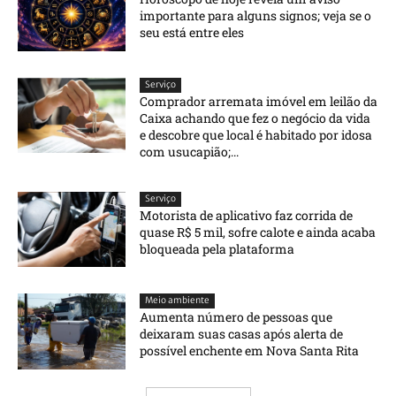
importante para alguns signos; veja se o
seu está entre eles
Serviço
Comprador arremata imóvel em leilão da
Caixa achando que fez o negócio da vida
e descobre que local é habitado por idosa
com usucapião;...
Serviço
Motorista de aplicativo faz corrida de
quase R$ 5 mil, sofre calote e ainda acaba
bloqueada pela plataforma
Meio ambiente
Aumenta número de pessoas que
deixaram suas casas após alerta de
possível enchente em Nova Santa Rita