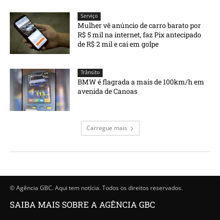
Serviço
Mulher vê anúncio de carro barato por
R$ 5 mil na internet, faz Pix antecipado
de R$ 2 mil e cai em golpe
Trânsito
BMW é flagrada a mais de 100km/h em
avenida de Canoas
Carregue mais
© Agência GBC. Aqui tem notícia. Todos os direitos reservados.
SAIBA MAIS SOBRE A AGÊNCIA GBC