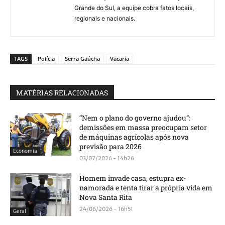
Grande do Sul, a equipe cobra fatos locais,
regionais e nacionais.
TAGS
Polícia
Serra Gaúcha
Vacaria
MATÉRIAS RELACIONADAS
“Nem o plano do governo ajudou”:
demissões em massa preocupam setor
de máquinas agrícolas após nova
previsão para 2026
Economia
03/07/2026 - 14h26
Homem invade casa, estupra ex-
namorada e tenta tirar a própria vida em
Nova Santa Rita
24/06/2026 - 16h51
Geral