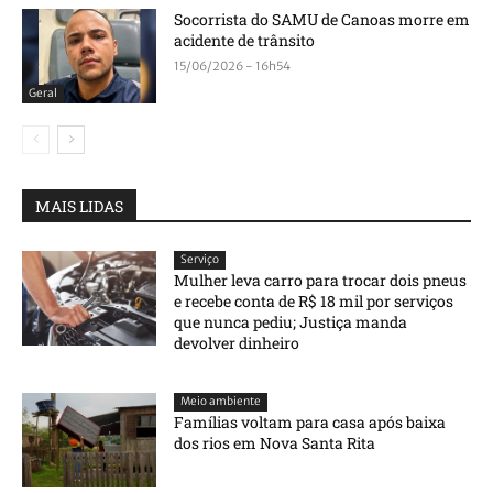
Socorrista do SAMU de Canoas morre em
acidente de trânsito
15/06/2026 - 16h54
Geral
MAIS LIDAS
Serviço
Mulher leva carro para trocar dois pneus
e recebe conta de R$ 18 mil por serviços
que nunca pediu; Justiça manda
devolver dinheiro
Meio ambiente
Famílias voltam para casa após baixa
dos rios em Nova Santa Rita