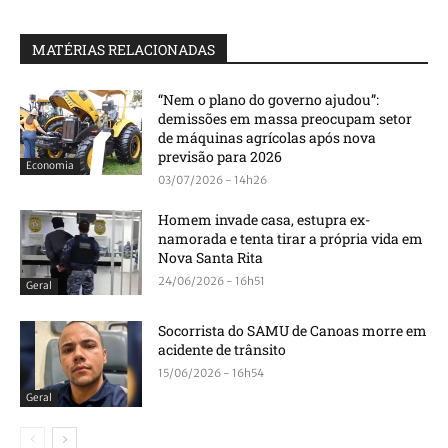
MATÉRIAS RELACIONADAS
“Nem o plano do governo ajudou”:
demissões em massa preocupam setor
de máquinas agrícolas após nova
previsão para 2026
Economia
03/07/2026 - 14h26
Homem invade casa, estupra ex-
namorada e tenta tirar a própria vida em
Nova Santa Rita
24/06/2026 - 16h51
Geral
Socorrista do SAMU de Canoas morre em
acidente de trânsito
15/06/2026 - 16h54
Geral