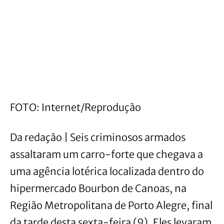
FOTO: Internet/Reprodução
Da redação | Seis criminosos armados
assaltaram um carro-forte que chegava a
uma agência lotérica localizada dentro do
hipermercado Bourbon de Canoas, na
Região Metropolitana de Porto Alegre, final
da tarde desta sexta-feira (9). Eles levaram