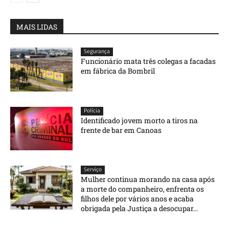
MAIS LIDAS
Segurança
Funcionário mata três colegas a facadas
em fábrica da Bombril
Polícia
Identificado jovem morto a tiros na
frente de bar em Canoas
Serviço
Mulher continua morando na casa após
a morte do companheiro, enfrenta os
filhos dele por vários anos e acaba
obrigada pela Justiça a desocupar...