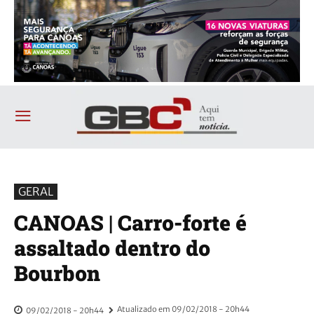
GERAL
CANOAS | Carro-forte é
assaltado dentro do
Bourbon
Atualizado em
09/02/2018 - 20h44
09/02/2018 - 20h44