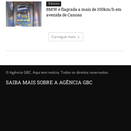
Trânsito
BMW é flagrada a mais de 100km/h em
avenida de Canoas
Carregue mais
© Agência GBC. Aqui tem notícia. Todos os direitos reservados.
SAIBA MAIS SOBRE A AGÊNCIA GBC
Quem somos
Princípios editoriais da Agência GBC
Política de Privacidade
Fale com a Agência GBC