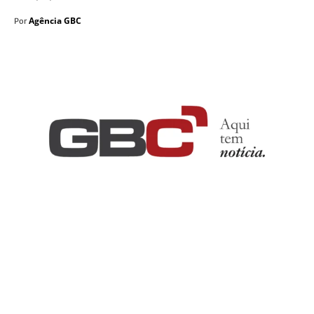
Agência GBC
Por