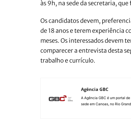
às 9h, na sede da secretaria, que f
Os candidatos devem, preferenci
de 18 anos e terem experiência 
meses. Os interessados devem ter
comparecer a entrevista desta s
trabalho e currículo.
Agência GBC
A Agência GBC é um portal de 
sede em Canoas, no Rio Grande 