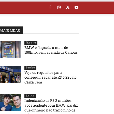
MAIS LIDAS
Trânsito
BMW é flagrada a mais de
100km/h em avenida de Canoas
Serviço
Veja os requisitos para
conseguir sacar até R$ 6.220 no
Caixa Tem
Justiça
Indenização de R$ 2 milhões
após acidente com BMW; pai diz
que dinheiro não traz o filho de