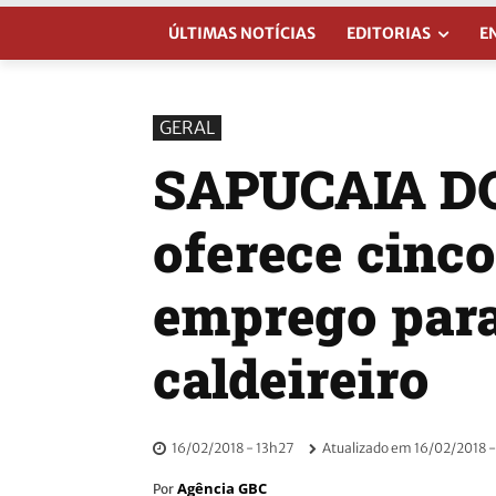
ÚLTIMAS NOTÍCIAS
EDITORIAS
E
GERAL
SAPUCAIA DO
oferece cinc
emprego para
caldeireiro
16/02/2018 - 13h27
Atualizado em
16/02/2018 -
Agência GBC
Por