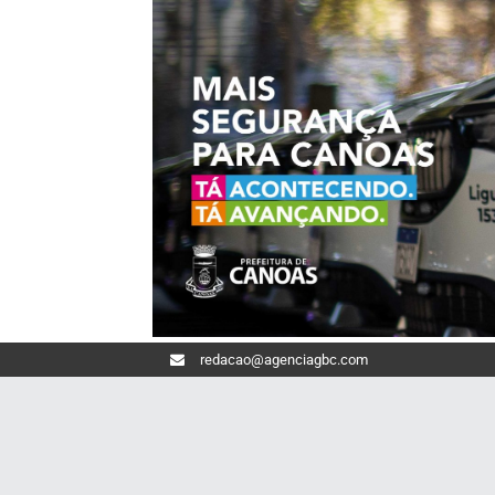
redacao@agenciagbc.com