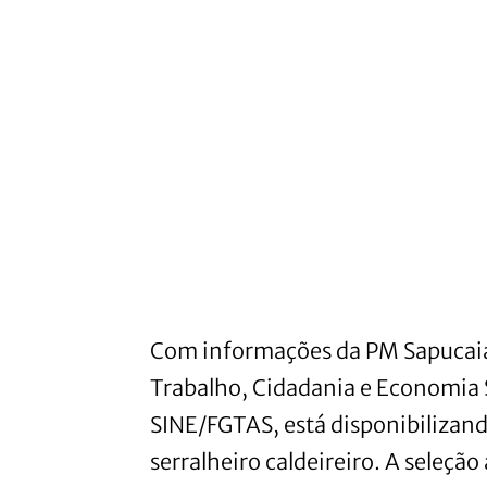
Com informações da PM Sapucaia 
Trabalho, Cidadania e Economia S
SINE/FGTAS, está disponibilizand
serralheiro caldeireiro. A seleçã