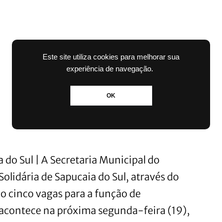
Este site utiliza cookies para melhorar sua
experiência de navegação.
OK
do Sul | A Secretaria Municipal do
olidária de Sapucaia do Sul, através do
o cinco vagas para a função de
o acontece na próxima segunda-feira (19),