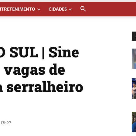
NTRETENIMENTO
CIDADES
 SUL | Sine
o vagas de
 serralheiro
 13h27