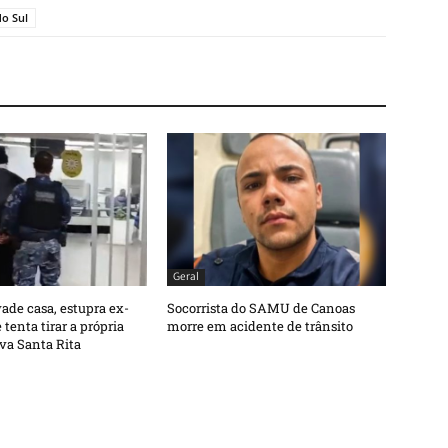
do Sul
Geral
de casa, estupra ex-
Socorrista do SAMU de Canoas
tenta tirar a própria
morre em acidente de trânsito
va Santa Rita