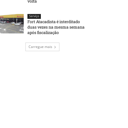
volta
Serviço
Fort Atacadista é interditado
duas vezes na mesma semana
após fiscalização
Carregue mais