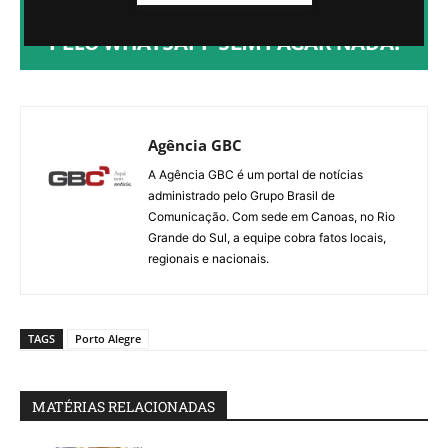
CLIQUE AQUI PARA RECEBER NOTÍCIAS
PELO WHATSAPP SEM PAGAR NADA.
Agência GBC
A Agência GBC é um portal de notícias
administrado pelo Grupo Brasil de
Comunicação. Com sede em Canoas, no Rio
Grande do Sul, a equipe cobra fatos locais,
regionais e nacionais.
TAGS
Porto Alegre
MATÉRIAS RELACIONADAS