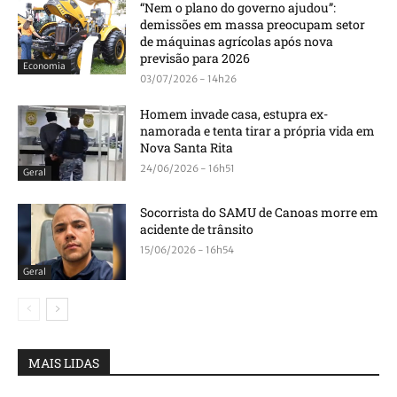
“Nem o plano do governo ajudou”:
demissões em massa preocupam setor
de máquinas agrícolas após nova
previsão para 2026
Economia
03/07/2026 - 14h26
Homem invade casa, estupra ex-
namorada e tenta tirar a própria vida em
Nova Santa Rita
24/06/2026 - 16h51
Geral
Socorrista do SAMU de Canoas morre em
acidente de trânsito
15/06/2026 - 16h54
Geral
MAIS LIDAS