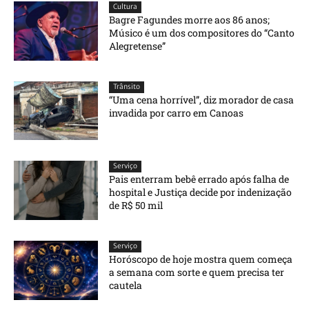
Cultura
Bagre Fagundes morre aos 86 anos;
Músico é um dos compositores do “Canto
Alegretense”
Trânsito
“Uma cena horrível”, diz morador de casa
invadida por carro em Canoas
Serviço
Pais enterram bebê errado após falha de
hospital e Justiça decide por indenização
de R$ 50 mil
Serviço
Horóscopo de hoje mostra quem começa
a semana com sorte e quem precisa ter
cautela