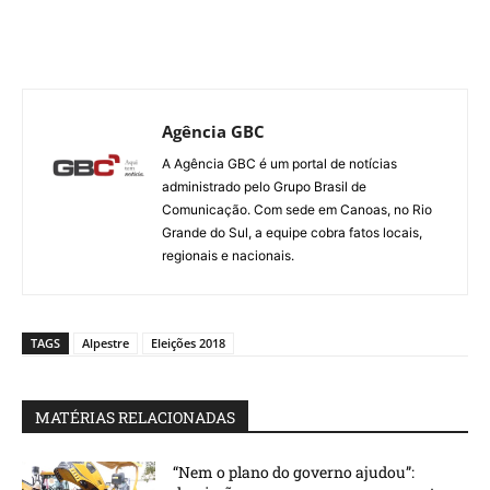
Agência GBC
A Agência GBC é um portal de notícias
administrado pelo Grupo Brasil de
Comunicação. Com sede em Canoas, no Rio
Grande do Sul, a equipe cobra fatos locais,
regionais e nacionais.
TAGS
Alpestre
Eleições 2018
MATÉRIAS RELACIONADAS
“Nem o plano do governo ajudou”: