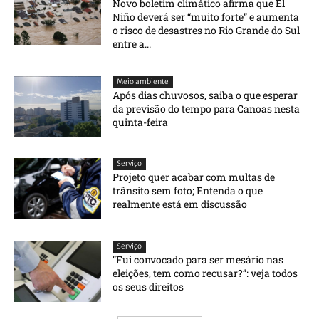
Novo boletim climático afirma que El
Niño deverá ser “muito forte” e aumenta
o risco de desastres no Rio Grande do Sul
entre a...
Meio ambiente
Após dias chuvosos, saiba o que esperar
da previsão do tempo para Canoas nesta
quinta-feira
Serviço
Projeto quer acabar com multas de
trânsito sem foto; Entenda o que
realmente está em discussão
Serviço
“Fui convocado para ser mesário nas
eleições, tem como recusar?”: veja todos
os seus direitos