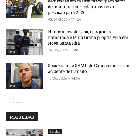
demissões em massa preocupam setor
de máquinas agrícolas após nova
previsão para 2026
Economia
03/07/2026 - 14h26
Homem invade casa, estupra ex-
namorada e tenta tirar a própria vida em
Nova Santa Rita
24/06/2026 - 16h51
Geral
Socorrista do SAMU de Canoas morre em
acidente de trânsito
15/06/2026 - 16h54
Geral
MAIS LIDAS
Serviço