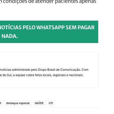
em condições de atender pacientes apenas
NOTÍCIAS PELO WHATSAPP SEM PAGAR
NADA.
notícias administrado pelo Grupo Brasil de Comunicação. Com
do Sul, a equipe cobra fatos locais, regionais e nacionais.
9
destaque especial
SAÚDE
UTI