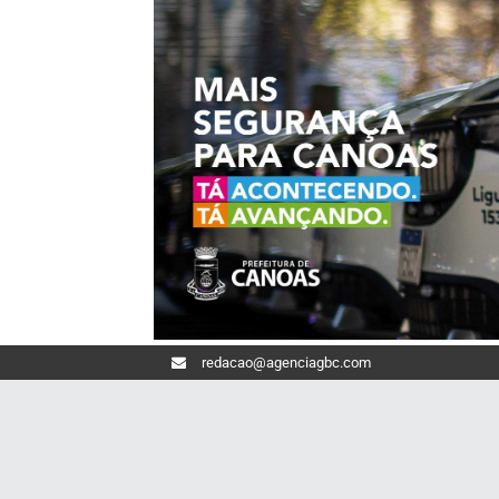
redacao@agenciagbc.com