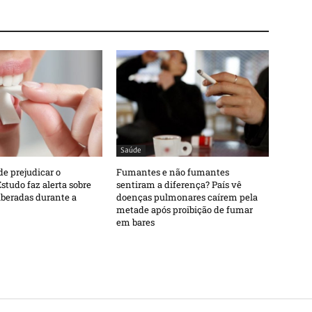
Saúde
de prejudicar o
Fumantes e não fumantes
studo faz alerta sobre
sentiram a diferença? País vê
liberadas durante a
doenças pulmonares caírem pela
metade após proibição de fumar
em bares