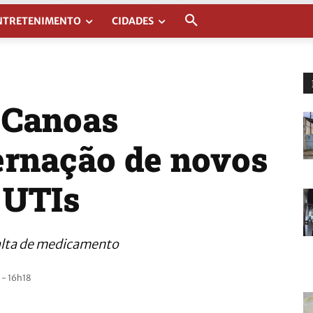
NTRETENIMENTO
CIDADES
e Canoas
ernação de novos
 UTIs
alta de medicamento
- 16h18