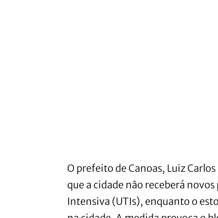
O prefeito de Canoas, Luiz Carlo
que a cidade não receberá novos
Intensiva (UTIs), enquanto o est
na cidade. A medida provoca o bl