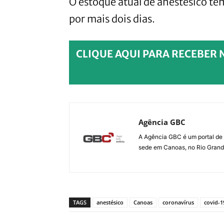
O estoque atual de anestésico t
por mais dois dias.
CLIQUE AQUI PARA RECEBER 
Agência GBC
A Agência GBC é um portal de 
sede em Canoas, no Rio Grande 
TAGS
anestésico
Canoas
coronavírus
covid-1