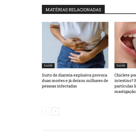
MATÉRIAS RELACIONADAS
Saúde
Saúde
Surto de diarreia explosiva provoca
Chiclete po
duas mortes e já deixou milhares de
intestino? E
pessoas infectadas
partículas 
mastigação