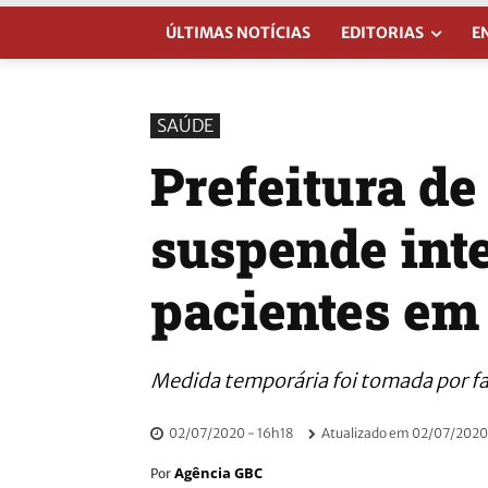
ÚLTIMAS NOTÍCIAS
EDITORIAS
E
SAÚDE
Prefeitura d
suspende int
pacientes em
Medida temporária foi tomada por f
02/07/2020 - 16h18
Atualizado em
02/07/2020 
Agência GBC
Por