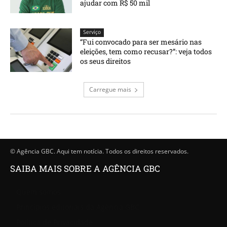
ajudar com R$ 50 mil
Serviço
“Fui convocado para ser mesário nas
eleições, tem como recusar?”: veja todos
os seus direitos
Carregue mais
© Agência GBC. Aqui tem notícia. Todos os direitos reservados.
SAIBA MAIS SOBRE A AGÊNCIA GBC
Quem somos
Princípios editoriais da Agência GBC
Política de Privacidade