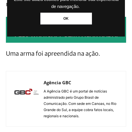
mulher.
de navegação.
OK
CLIQUE AQUI PARA RECEBER NOTÍCIAS
PELO WHATSAPP SEM PAGAR NADA.
Uma arma foi apreendida na ação.
Agência GBC
A Agência GBC é um portal de notícias
administrado pelo Grupo Brasil de
Comunicação. Com sede em Canoas, no Rio
Grande do Sul, a equipe cobra fatos locais,
regionais e nacionais.