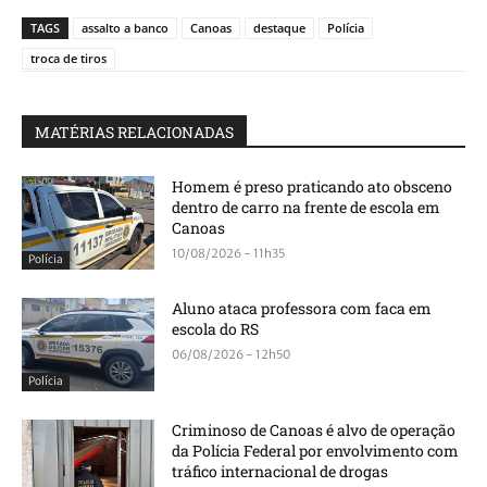
TAGS
assalto a banco
Canoas
destaque
Polícia
troca de tiros
MATÉRIAS RELACIONADAS
Homem é preso praticando ato obsceno
dentro de carro na frente de escola em
Canoas
10/08/2026 - 11h35
Polícia
Aluno ataca professora com faca em
escola do RS
06/08/2026 - 12h50
Polícia
Criminoso de Canoas é alvo de operação
da Polícia Federal por envolvimento com
tráfico internacional de drogas