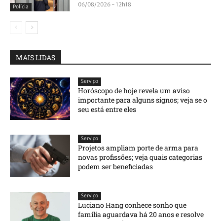
06/08/2026 - 12h18
Polícia
MAIS LIDAS
Serviço
Horóscopo de hoje revela um aviso
importante para alguns signos; veja se o
seu está entre eles
Serviço
Projetos ampliam porte de arma para
novas profissões; veja quais categorias
podem ser beneficiadas
Serviço
Luciano Hang conhece sonho que
família aguardava há 20 anos e resolve