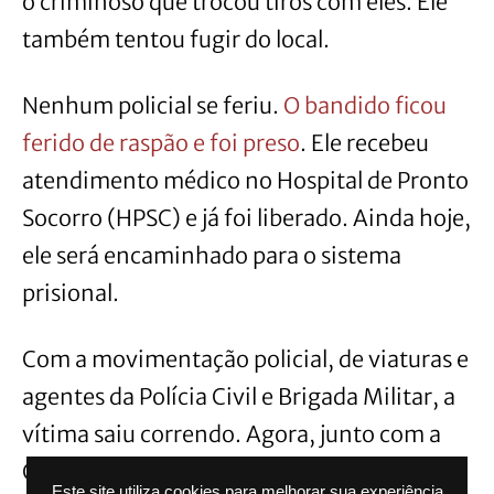
o criminoso que trocou tiros com eles. Ele
também tentou fugir do local.
Nenhum policial se feriu.
O bandido ficou
ferido de raspão e foi preso
. Ele recebeu
atendimento médico no Hospital de Pronto
Socorro (HPSC) e já foi liberado. Ainda hoje,
ele será encaminhado para o sistema
prisional.
Com a movimentação policial, de viaturas e
agentes da Polícia Civil e Brigada Militar, a
vítima saiu correndo. Agora, junto com a
Caixa eles tentam identificar quem era a
Este site utiliza cookies para melhorar sua experiência