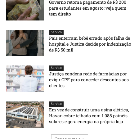
Governo retoma pagamento de R$ 200
para estudantes em agosto; veja quem
tem direito
Serviço
Pais enterram bebê errado após falha de
hospital e Justiça decide por indenização
de R$ 50 mil
Serviço
Justiça condena rede de farmácias por
exigir CPF para conceder descontos aos
clientes
Serviço
Em vez de construir uma usina elétrica,
Havan cobre telhado com 1.088 painéis
solares e gera energia na própria loja
Carregue mais