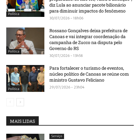
diz Lula ao anunciar pacote bilionário
para diminuir impactos do fenômeno
Política
30/07/2026 - 18h06
Rossano Gonçalves deixa prefeitura de
Canoas e vai integrar coordenação da
campanha de Zucco na disputa pelo
Governo do RS
Política
30/07/2026 - 13h58
Para fortalecer o turismo de eventos,
núcleo político de Canoas se reúne com
ministro Gustavo Feliciano
29/07/2026 - 23h04
Política
MAIS LIDAS
Serviço