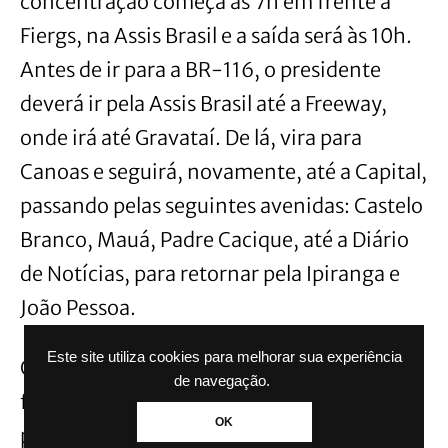
concentração começa às 7h em frente à
Fiergs, na Assis Brasil e a saída será às 10h.
Antes de ir para a BR-116, o presidente
deverá ir pela Assis Brasil até a Freeway,
onde irá até Gravataí. De lá, vira para
Canoas e seguirá, novamente, até a Capital,
passando pelas seguintes avenidas: Castelo
Branco, Mauá, Padre Cacique, até a Diário
de Notícias, para retornar pela Ipiranga e
João Pessoa.
Este site utiliza cookies para melhorar sua experiência
O roteiro ainda pode sofrer reajustes. Um
de navegação.
forte esquema de segurança está sendo
OK
preparado para o evento.