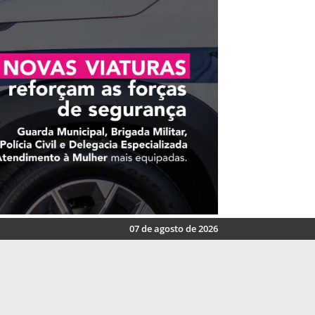
07 de agosto de 2026