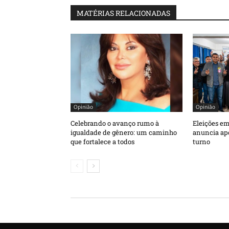
MATÉRIAS RELACIONADAS
Opinião
Opinião
Celebrando o avanço rumo à
Eleições e
igualdade de gênero: um caminho
anuncia apo
que fortalece a todos
turno