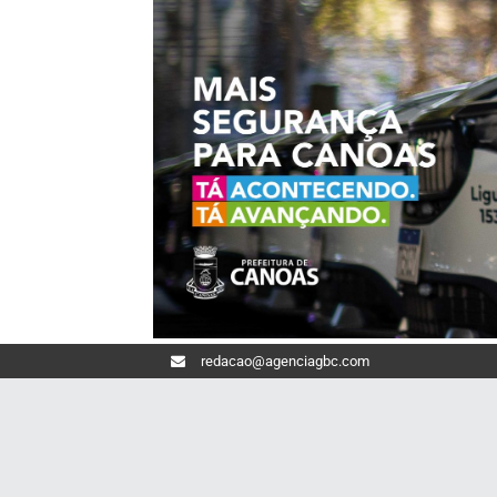
redacao@agenciagbc.com