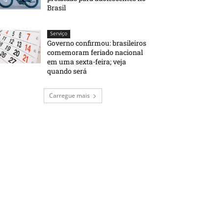
Brasil
Serviço
Governo confirmou: brasileiros
comemoram feriado nacional
em uma sexta-feira; veja
quando será
Carregue mais