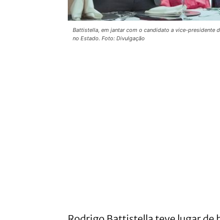
Battistella, em jantar com o candidato a vice-presidente 
no Estado. Foto: Divulgação
Rodrigo Battistella teve lugar d