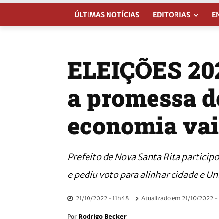
ÚLTIMAS NOTÍCIAS
EDITORIAS
E
ELEIÇÕES 2022
a promessa d
economia va
Prefeito de Nova Santa Rita participo
e pediu voto para alinhar cidade e U
21/10/2022 - 11h48
Atualizado em
21/10/2022 -
Rodrigo Becker
Por