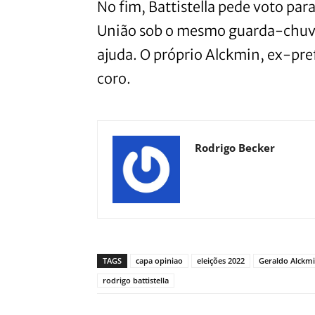
No fim, Battistella pede voto para 
União sob o mesmo guarda-chuva
ajuda. O próprio Alckmin, ex-pre
coro.
Rodrigo Becker
TAGS
capa opiniao
eleições 2022
Geraldo Alckm
rodrigo battistella