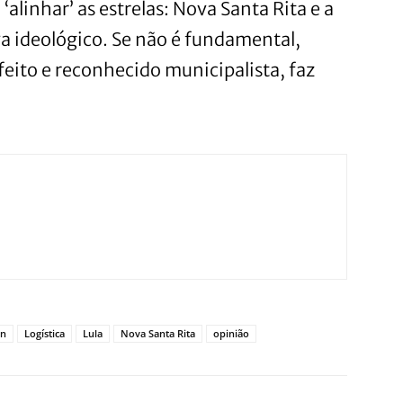
‘alinhar’ as estrelas: Nova Santa Rita e a
 ideológico. Se não é fundamental,
feito e reconhecido municipalista, faz
in
Logística
Lula
Nova Santa Rita
opinião