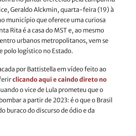
ice, Geraldo Alckmin, quarta-feira (19) à
no município que oferece uma curiosa
ta Rita é a casa do MST e, ao mesmo
centro urbanos metropolitanos, vem se
polo logístico no Estado.
tacada por Battistella em vídeo feito ao
ferir
clicando aqui e caindo direto no
quando o vice de Lula prometeu que o
ombar a partir de 2023: é o que o Brasil
do buraco do discurso de ódio e da