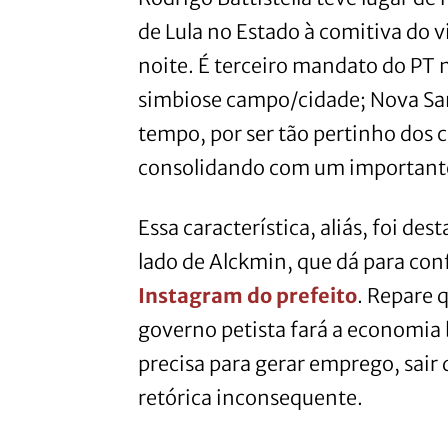
de Lula no Estado à comitiva do v
noite. É terceiro mandato do PT 
simbiose campo/cidade; Nova San
tempo, por ser tão pertinho dos 
consolidando com um importante 
Essa característica, aliás, foi des
lado de Alckmin, que dá para con
Instagram do prefeito
. Repare 
governo petista fará a economia b
precisa para gerar emprego, sair 
retórica inconsequente.