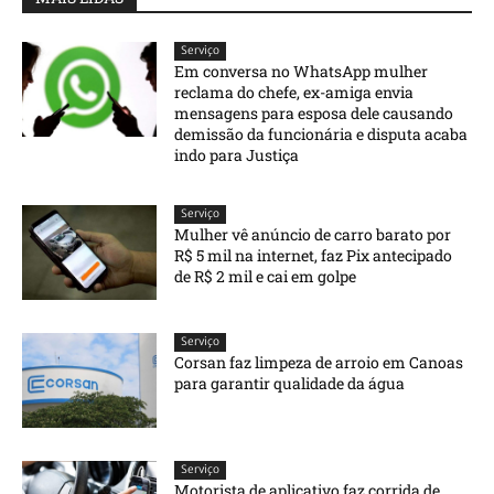
Serviço
Em conversa no WhatsApp mulher
reclama do chefe, ex-amiga envia
mensagens para esposa dele causando
demissão da funcionária e disputa acaba
indo para Justiça
Serviço
Mulher vê anúncio de carro barato por
R$ 5 mil na internet, faz Pix antecipado
de R$ 2 mil e cai em golpe
Serviço
Corsan faz limpeza de arroio em Canoas
para garantir qualidade da água
Serviço
Motorista de aplicativo faz corrida de