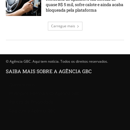
quase R$ 5 mil, sofre calote e ainda acaba
bloqueada pela plataforma
Carregue mais
© Agência GBC. Aqui tem notícia. Todos os direitos reservados.
SAIBA MAIS SOBRE A AGÊNCIA GBC
Quem somos
Princípios editoriais da Agência GBC
Política de Privacidade
Fale com a Agência GBC