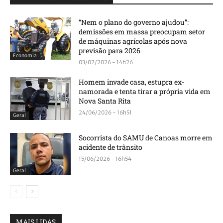
“Nem o plano do governo ajudou”:
demissões em massa preocupam setor
de máquinas agrícolas após nova
previsão para 2026
Economia
03/07/2026 - 14h26
Homem invade casa, estupra ex-
namorada e tenta tirar a própria vida em
Nova Santa Rita
24/06/2026 - 16h51
Geral
Socorrista do SAMU de Canoas morre em
acidente de trânsito
15/06/2026 - 16h54
Geral
MAIS LIDAS