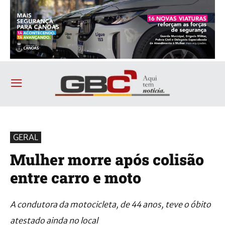
GERAL
Mulher morre após colisão
entre carro e moto
A condutora da motocicleta, de 44 anos, teve o óbito
atestado ainda no local