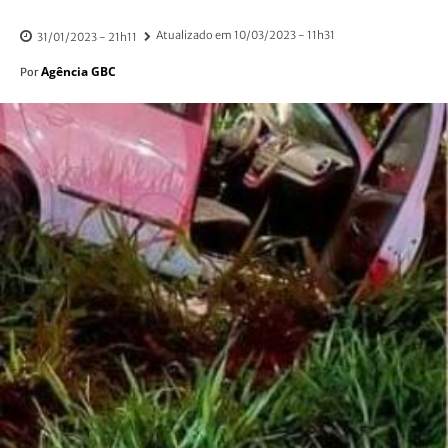
Atualizado em
10/03/2023 - 11h31
31/01/2023 - 21h11
Agência GBC
Por