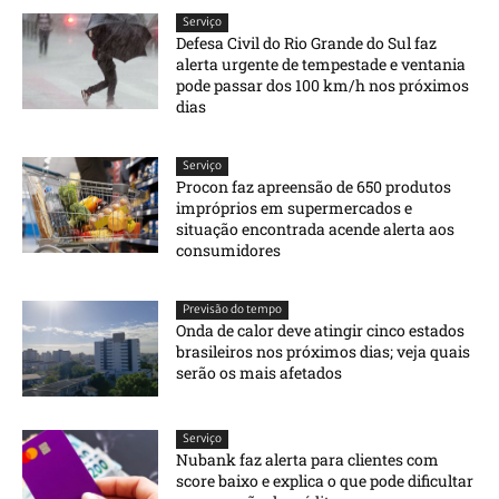
Serviço
Defesa Civil do Rio Grande do Sul faz
alerta urgente de tempestade e ventania
pode passar dos 100 km/h nos próximos
dias
Serviço
Procon faz apreensão de 650 produtos
impróprios em supermercados e
situação encontrada acende alerta aos
consumidores
Previsão do tempo
Onda de calor deve atingir cinco estados
brasileiros nos próximos dias; veja quais
serão os mais afetados
Serviço
Nubank faz alerta para clientes com
score baixo e explica o que pode dificultar