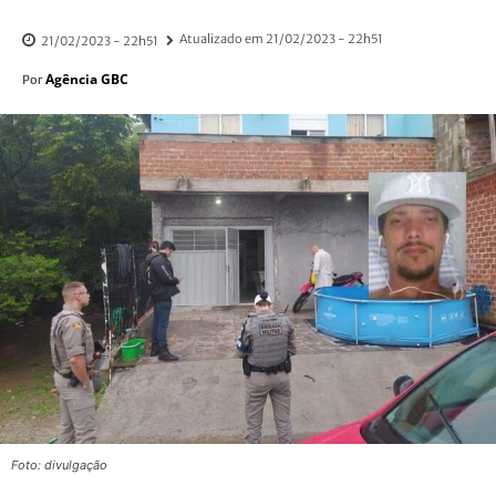
Atualizado em
21/02/2023 - 22h51
21/02/2023 - 22h51
Agência GBC
Por
Foto: divulgação