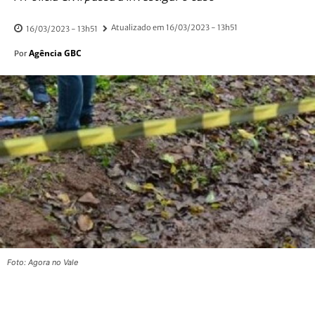
Atualizado em
16/03/2023 - 13h51
16/03/2023 - 13h51
Agência GBC
Por
Foto: Agora no Vale