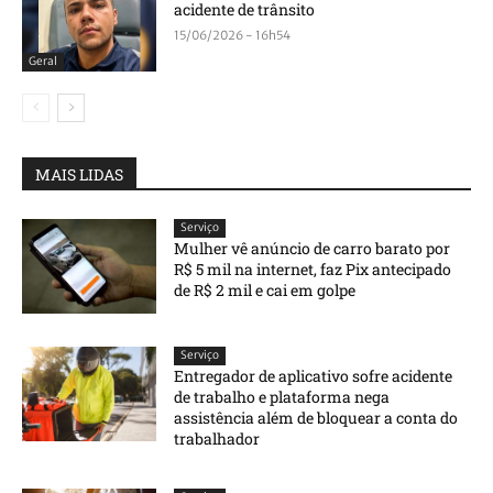
acidente de trânsito
15/06/2026 - 16h54
Geral
MAIS LIDAS
Serviço
Mulher vê anúncio de carro barato por
R$ 5 mil na internet, faz Pix antecipado
de R$ 2 mil e cai em golpe
Serviço
Entregador de aplicativo sofre acidente
de trabalho e plataforma nega
assistência além de bloquear a conta do
trabalhador