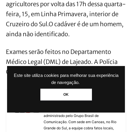
agricultores por volta das 17h dessa quarta-
feira, 15, em Linha Primavera, interior de
Cruzeiro do Sul.O cadáver é de um homem,
ainda não identificado.
Exames serão feitos no Departamento
Médico Legal (DML) de Lajeado. A Polícia
Civil passa a investigar o caso.
Este site utiliza cookies para melhorar sua experiência
de navegação.
OK
Agência GBC
A Agência GBC é um portal de notícias
administrado pelo Grupo Brasil de
Comunicação. Com sede em Canoas, no Rio
Grande do Sul, a equipe cobra fatos locais,