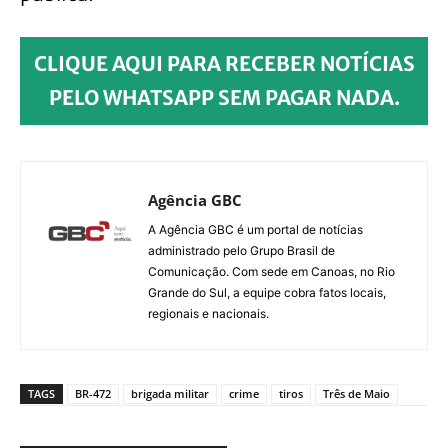
CLIQUE AQUI PARA RECEBER NOTÍCIAS
PELO WHATSAPP SEM PAGAR NADA.
Agência GBC
A Agência GBC é um portal de notícias
administrado pelo Grupo Brasil de
Comunicação. Com sede em Canoas, no Rio
Grande do Sul, a equipe cobra fatos locais,
regionais e nacionais.
TAGS
BR-472
brigada militar
crime
tiros
Três de Maio