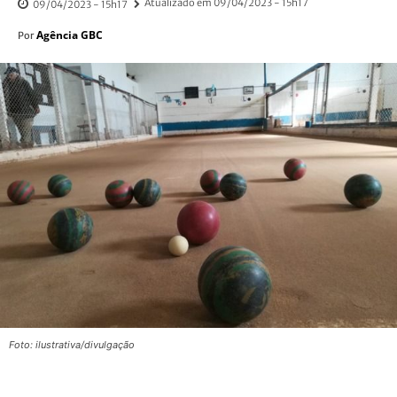
Atualizado em
09/04/2023 - 15h17
09/04/2023 - 15h17
Agência GBC
Por
Foto: ilustrativa/divulgação