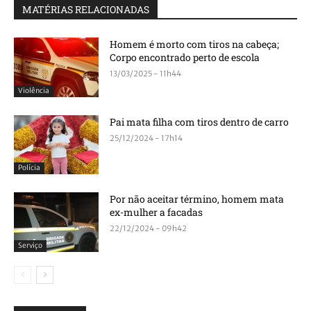
MATÉRIAS RELACIONADAS
Homem é morto com tiros na cabeça;
Corpo encontrado perto de escola
13/03/2025 - 11h44
Violência
Pai mata filha com tiros dentro de carro
25/12/2024 - 17h14
Polícia
Por não aceitar término, homem mata
ex-mulher a facadas
22/12/2024 - 09h42
Serviço