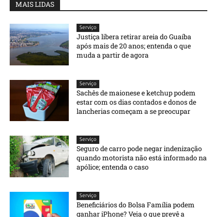
MAIS LIDAS
Serviço
Justiça libera retirar areia do Guaíba
após mais de 20 anos; entenda o que
muda a partir de agora
Serviço
Sachês de maionese e ketchup podem
estar com os dias contados e donos de
lancherias começam a se preocupar
Serviço
Seguro de carro pode negar indenização
quando motorista não está informado na
apólice; entenda o caso
Serviço
Beneficiários do Bolsa Família podem
ganhar iPhone? Veja o que prevê a