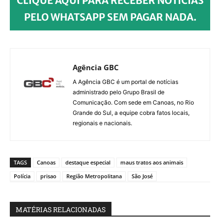
CLIQUE AQUI PARA RECEBER NOTÍCIAS
PELO WHATSAPP SEM PAGAR NADA.
Agência GBC
A Agência GBC é um portal de notícias
administrado pelo Grupo Brasil de
Comunicação. Com sede em Canoas, no Rio
Grande do Sul, a equipe cobra fatos locais,
regionais e nacionais.
TAGS
Canoas
destaque especial
maus tratos aos animais
Polícia
prisao
Região Metropolitana
São José
MATÉRIAS RELACIONADAS