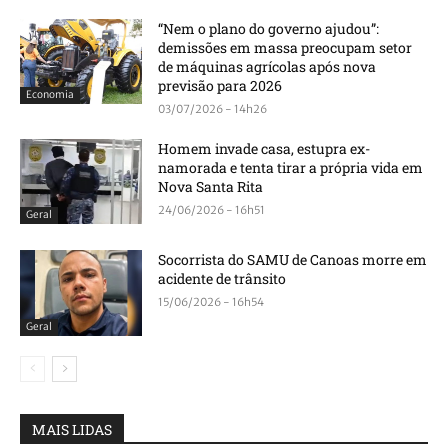
“Nem o plano do governo ajudou”:
demissões em massa preocupam setor
de máquinas agrícolas após nova
previsão para 2026
Economia
03/07/2026 - 14h26
Homem invade casa, estupra ex-
namorada e tenta tirar a própria vida em
Nova Santa Rita
24/06/2026 - 16h51
Geral
Socorrista do SAMU de Canoas morre em
acidente de trânsito
15/06/2026 - 16h54
Geral
MAIS LIDAS