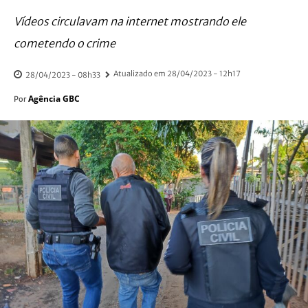
Vídeos circulavam na internet mostrando ele
cometendo o crime
Atualizado em
28/04/2023 - 12h17
28/04/2023 - 08h33
Agência GBC
Por