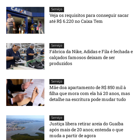
Serviço
Veja os requisitos para conseguir sacar
até R$ 6.220 no Caixa Tem
Serviço
Fábrica da Nike, Adidas e Fila é fechada e
calçados famosos deixam de ser
produzidos
Serviço
Mãe doa apartamento de R$ 850 mil à
filha que mora com ela há 20 anos, mas
detalhe na escritura pode mudar tudo
Serviço
Justiça libera retirar areia do Guaíba
após mais de 20 anos; entenda o que
muda a partir de agora