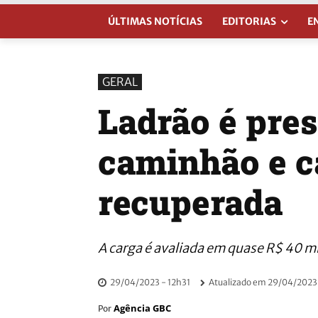
ÚLTIMAS NOTÍCIAS
EDITORIAS
E
GERAL
Ladrão é pre
caminhão e c
recuperada
A carga é avaliada em quase R$ 40 mi
29/04/2023 - 12h31
Atualizado em
29/04/2023 
Agência GBC
Por