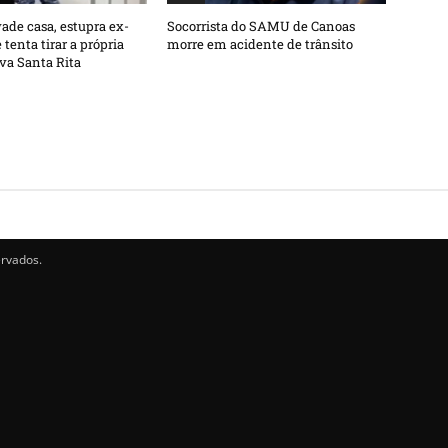
de casa, estupra ex-
Socorrista do SAMU de Canoas
tenta tirar a própria
morre em acidente de trânsito
va Santa Rita
ervados.