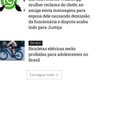
mulher reclama do chefe, ex-
amiga envia mensagens para
esposa dele causando demissão
da funcionária e disputa acaba
indo para Justiça
Serviço
Bicicletas elétricas serão
proibidas para adolescentes no
Brasil
Carregue mais