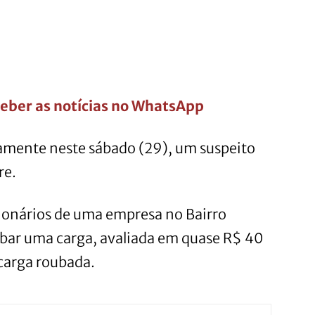
eber as notícias no WhatsApp
vamente neste sábado (29), um suspeito
re.
ionários de uma empresa no Bairro
ubar uma carga, avaliada em quase R$ 40
carga roubada.