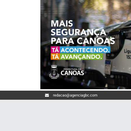
redacao@agenciagbc.com