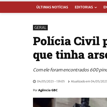
ÚLTIMAS NOTÍCIAS
EDITORIAS
E
GERAL
Polícia Civil 
que tinha ars
Com ele foram encontrados 600 pino
04/05/2023 - 13h05
Atualizado em
04/05/2023
Agência GBC
Por