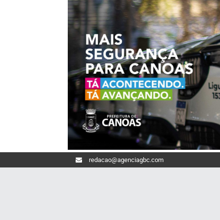
redacao@agenciagbc.com