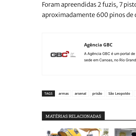
Foram apreendidas 2 fuzis, 7 pist
aproximadamente 600 pinos de c
Agência GBC
A Agência GBC é um portal de 
sede em Canoas, no Rio Grande 
TAGS
armas
arsenal
prisão
São Leopoldo
MATÉRIAS RELACIONADAS