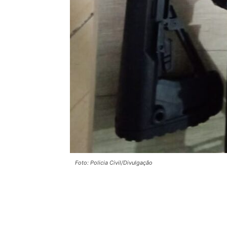
Foto: Policia Civil/Divulgação