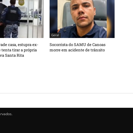
Geral
de casa, estupra ex-
Socorrista do SAMU de Canoas
tenta tirar a própria
morre em acidente de trânsito
va Santa Rita
ervados.