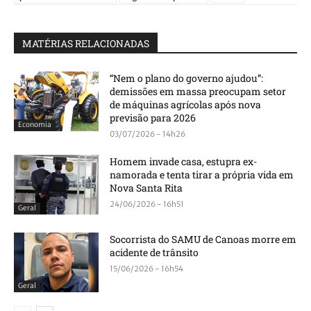
MATÉRIAS RELACIONADAS
“Nem o plano do governo ajudou”:
demissões em massa preocupam setor
de máquinas agrícolas após nova
previsão para 2026
Economia
03/07/2026 - 14h26
Homem invade casa, estupra ex-
namorada e tenta tirar a própria vida em
Nova Santa Rita
24/06/2026 - 16h51
Geral
Socorrista do SAMU de Canoas morre em
acidente de trânsito
15/06/2026 - 16h54
Geral