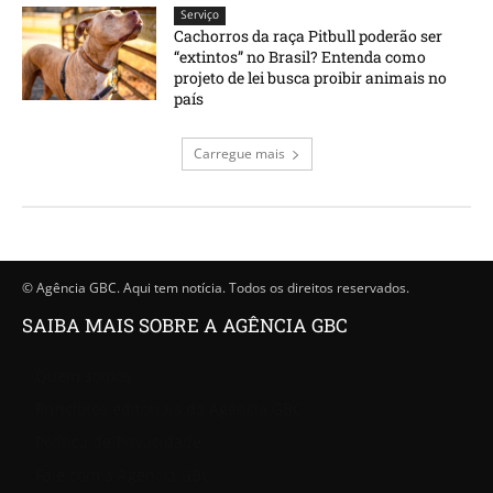
Serviço
Cachorros da raça Pitbull poderão ser
“extintos” no Brasil? Entenda como
projeto de lei busca proibir animais no
país
Carregue mais
© Agência GBC. Aqui tem notícia. Todos os direitos reservados.
SAIBA MAIS SOBRE A AGÊNCIA GBC
Quem somos
Princípios editoriais da Agência GBC
Política de Privacidade
Fale com a Agência GBC