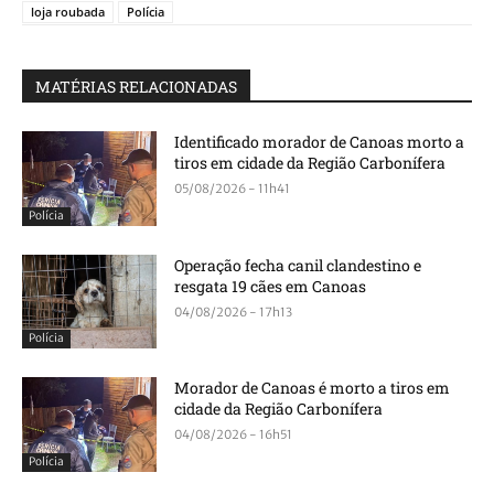
loja roubada
Polícia
MATÉRIAS RELACIONADAS
Identificado morador de Canoas morto a
tiros em cidade da Região Carbonífera
05/08/2026 - 11h41
Polícia
Operação fecha canil clandestino e
resgata 19 cães em Canoas
04/08/2026 - 17h13
Polícia
Morador de Canoas é morto a tiros em
cidade da Região Carbonífera
04/08/2026 - 16h51
Polícia