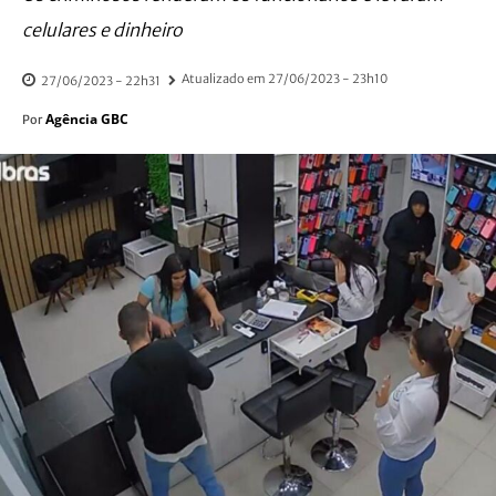
celulares e dinheiro
Atualizado em
27/06/2023 - 23h10
27/06/2023 - 22h31
Agência GBC
Por