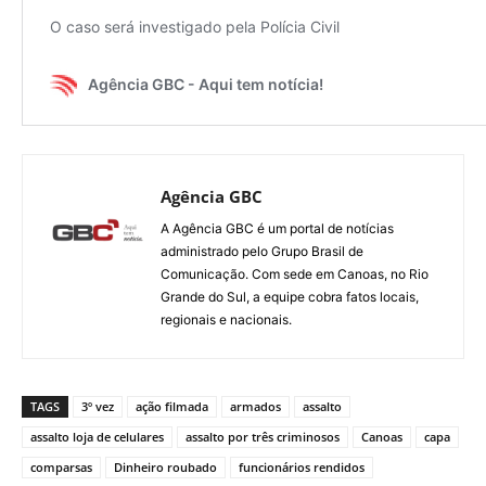
Agência GBC
A Agência GBC é um portal de notícias
administrado pelo Grupo Brasil de
Comunicação. Com sede em Canoas, no Rio
Grande do Sul, a equipe cobra fatos locais,
regionais e nacionais.
TAGS
3º vez
ação filmada
armados
assalto
assalto loja de celulares
assalto por três criminosos
Canoas
capa
comparsas
Dinheiro roubado
funcionários rendidos