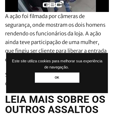
A ação foi filmada por câmeras de
segurança, onde mostram os dois homens
rendendo os funcionários da loja. A ação
ainda teve participação de uma mulher,
que fingiu ser cliente para liberar a entrada
dos comparsas.
Este site utiliza cookies para melhorar sua experiência
de navegação.
Segundo informações, foram roubados
OK
celulares e uma quantia em dinheiro.
LEIA MAIS SOBRE OS
OUTROS ASSALTOS