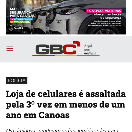
POLÍCIA
Loja de celulares é assaltada
pela 3º vez em menos de um
ano em Canoas
Os criminosos renderam os funcionários e levaram