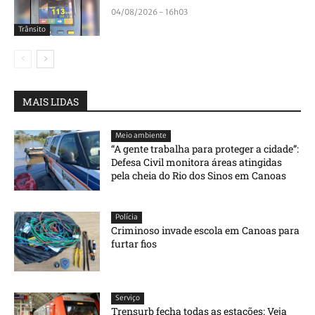
04/08/2026 - 16h03
Trânsito
MAIS LIDAS
Meio ambiente
“A gente trabalha para proteger a cidade”:
Defesa Civil monitora áreas atingidas
pela cheia do Rio dos Sinos em Canoas
Polícia
Criminoso invade escola em Canoas para
furtar fios
Serviço
Trensurb fecha todas as estações; Veja