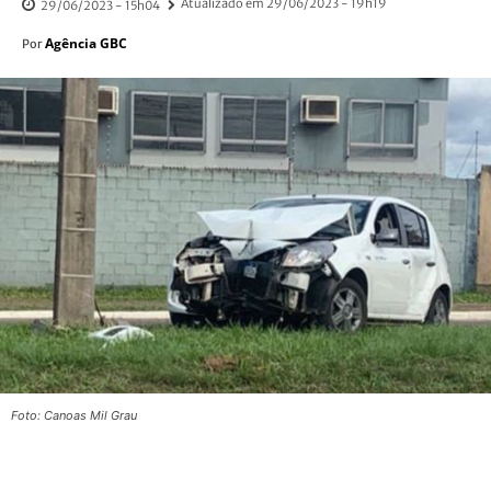
Atualizado em
29/06/2023 - 19h19
29/06/2023 - 15h04
Agência GBC
Por
Foto: Canoas Mil Grau