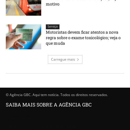
motivo
Serviço
Motoristas devem ficar atentos a nova
regra sobre o exame toxicológico; veja o
que muda
Carregue mais
© Agência GBC. Aqui tem notícia. Todos os direitos reservados.
SAIBA MAIS SOBRE A AGÊNCIA GBC
Quem somos
Princípios editoriais da Agência GBC