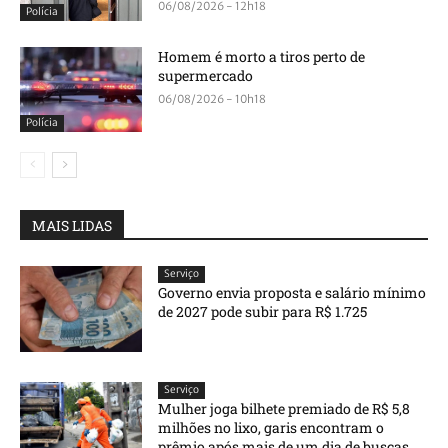
06/08/2026 - 12h18
Polícia
Homem é morto a tiros perto de
supermercado
06/08/2026 - 10h18
Polícia
MAIS LIDAS
Serviço
Governo envia proposta e salário mínimo
de 2027 pode subir para R$ 1.725
Serviço
Mulher joga bilhete premiado de R$ 5,8
milhões no lixo, garis encontram o
prêmio após mais de um dia de buscas,