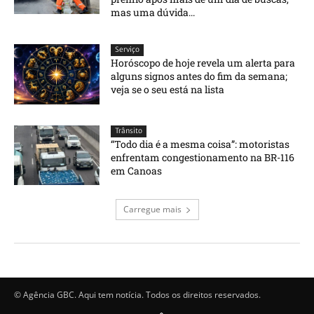
mas uma dúvida...
Serviço
Horóscopo de hoje revela um alerta para
alguns signos antes do fim da semana;
veja se o seu está na lista
Trânsito
“Todo dia é a mesma coisa”: motoristas
enfrentam congestionamento na BR-116
em Canoas
Carregue mais
© Agência GBC. Aqui tem notícia. Todos os direitos reservados.