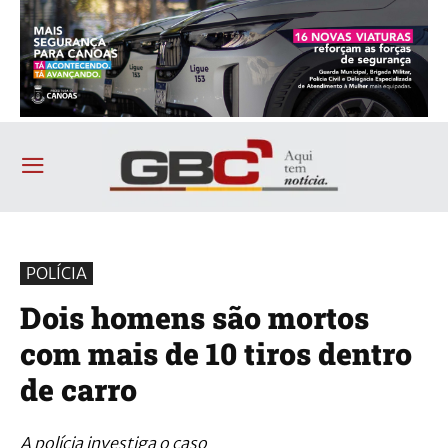
POLÍCIA
Dois homens são mortos
com mais de 10 tiros dentro
de carro
A polícia investiga o caso