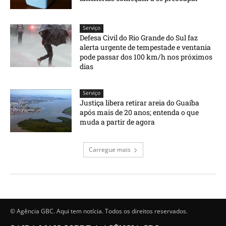
Serviço
Defesa Civil do Rio Grande do Sul faz
alerta urgente de tempestade e ventania
pode passar dos 100 km/h nos próximos
dias
Serviço
Justiça libera retirar areia do Guaíba
após mais de 20 anos; entenda o que
muda a partir de agora
Carregue mais
© Agência GBC. Aqui tem notícia. Todos os direitos reservados.