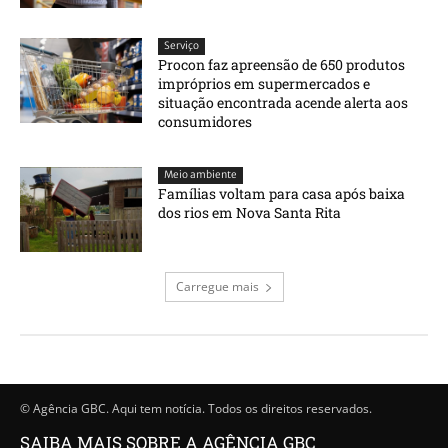
Serviço
Procon faz apreensão de 650 produtos
impróprios em supermercados e
situação encontrada acende alerta aos
consumidores
Meio ambiente
Famílias voltam para casa após baixa
dos rios em Nova Santa Rita
Carregue mais
© Agência GBC. Aqui tem notícia. Todos os direitos reservados.
SAIBA MAIS SOBRE A AGÊNCIA GBC