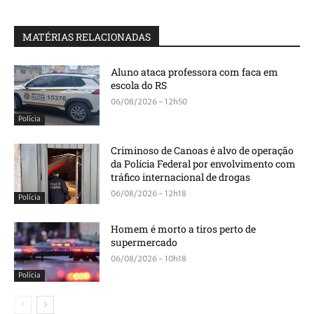
MATÉRIAS RELACIONADAS
Aluno ataca professora com faca em
escola do RS
06/08/2026 - 12h50
Polícia
Criminoso de Canoas é alvo de operação
da Polícia Federal por envolvimento com
tráfico internacional de drogas
06/08/2026 - 12h18
Polícia
Homem é morto a tiros perto de
supermercado
06/08/2026 - 10h18
Polícia