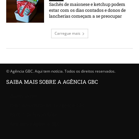
Sachês de maionese e ketchup podem
estar com os dias contados e donos de
lancherias começam a se preocupar
Carregue mais
© Agência GBC. Aqui tem notícia. Todos os direitos reservados.
SAIBA MAIS SOBRE A AGÊNCIA GBC
Quem somos
Princípios editoriais da Agência GBC
Política de Privacidade
Fale com a Agência GBC