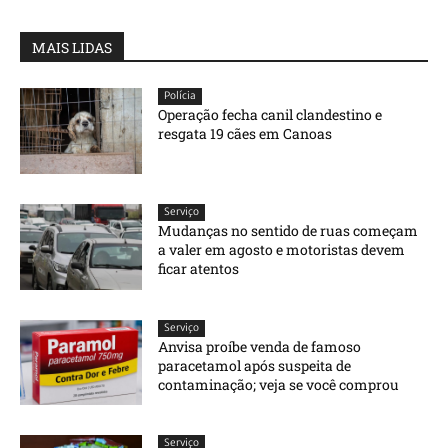
MAIS LIDAS
Polícia
Operação fecha canil clandestino e
resgata 19 cães em Canoas
Serviço
Mudanças no sentido de ruas começam
a valer em agosto e motoristas devem
ficar atentos
Serviço
Anvisa proíbe venda de famoso
paracetamol após suspeita de
contaminação; veja se você comprou
Serviço