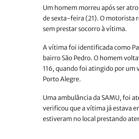
Um homem morreu após ser atro
de sexta-feira (21). O motorista
sem prestar socorro à vítima.
A vítima foi identificada como P
bairro São Pedro. O homem voltav
116, quando foi atingido por um 
Porto Alegre.
Uma ambulância da SAMU, foi até
verificou que a vítima já estava e
estiveram no local prestando at