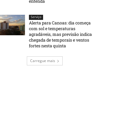
entenda
Serviço
Alerta para Canoas: dia começa
com sol e temperaturas
agradáveis, mas previsão indica
chegada de temporais e ventos
fortes nesta quinta
Carregue mais