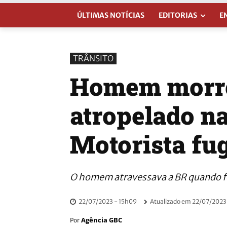
ÚLTIMAS NOTÍCIAS
EDITORIAS
E
TRÂNSITO
Homem morre
atropelado na
Motorista fug
O homem atravessava a BR quando fo
22/07/2023 - 15h09
Atualizado em
22/07/2023
Agência GBC
Por