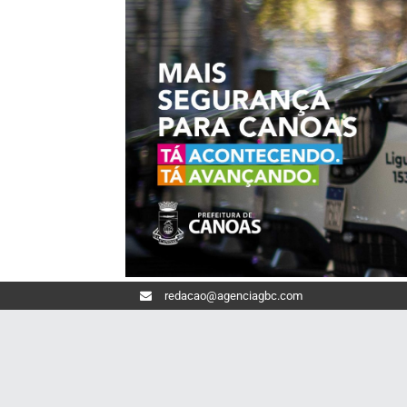
redacao@agenciagbc.com