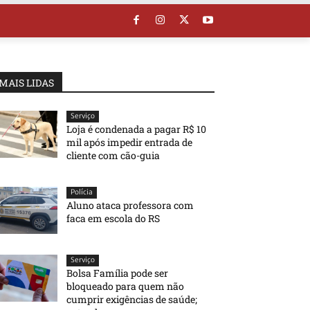
MAIS LIDAS
Serviço
Loja é condenada a pagar R$ 10
mil após impedir entrada de
cliente com cão-guia
Polícia
Aluno ataca professora com
faca em escola do RS
Serviço
Bolsa Família pode ser
bloqueado para quem não
cumprir exigências de saúde;