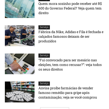
Quem mora sozinho pode receber até R$
600 do Governo Federal? Veja quem tem
direito
Serviço
Fábrica da Nike, Adidas e Fila é fechada e
calçados famosos deixam de ser
produzidos
Serviço
“Fui convocado para ser mesário nas
eleições, tem como recusar?”: veja todos
os seus direitos
Serviço
Anvisa proíbe farmácias de vender
famoso remédio para gripe após
contaminação; veja se você comprou