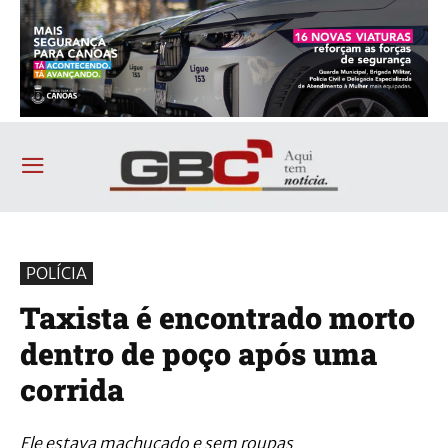
POLÍCIA
Taxista é encontrado morto
dentro de poço após uma
corrida
Ele estava machucado e sem roupas