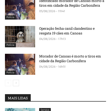
Identificado morador de Canoas morto a
tiros em cidade da Região Carbonífera
05/08/2026 - 11h41
Polícia
Operação fecha canil clandestino e
resgata 19 cães em Canoas
04/08/2026 - 17h13
Polícia
Morador de Canoas é morto a tiros em
cidade da Região Carbonífera
04/08/2026 - 16h51
Polícia
MAIS LIDAS
Serviço