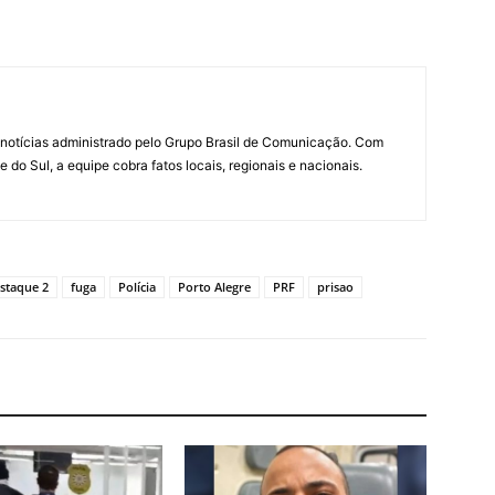
notícias administrado pelo Grupo Brasil de Comunicação. Com
do Sul, a equipe cobra fatos locais, regionais e nacionais.
staque 2
fuga
Polícia
Porto Alegre
PRF
prisao