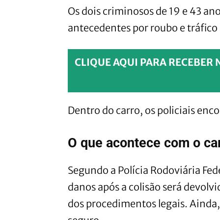
Os dois criminosos de 19 e 43 an
antecedentes por roubo e tráfico
CLIQUE AQUI PARA RECEBER 
Dentro do carro, os policiais en
O que acontece com o ca
Segundo a Polícia Rodoviária Fede
danos após a colisão será devolv
dos procedimentos legais. Ainda, 