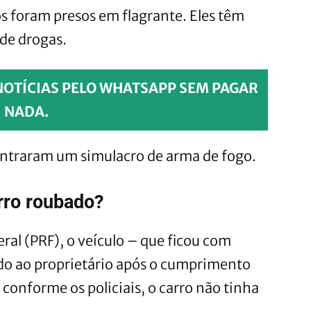
os foram presos em flagrante. Eles têm
 de drogas.
NOTÍCIAS PELO WHATSAPP SEM PAGAR
NADA.
contraram um simulacro de arma de fogo.
rro roubado?
ral (PRF), o veículo – que ficou com
ido ao proprietário após o cumprimento
conforme os policiais, o carro não tinha