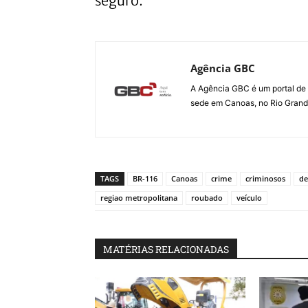
seguro.
Agência GBC
A Agência GBC é um portal de 
sede em Canoas, no Rio Grande 
TAGS
BR-116
Canoas
crime
criminosos
de
regiao metropolitana
roubado
veículo
MATÉRIAS RELACIONADAS