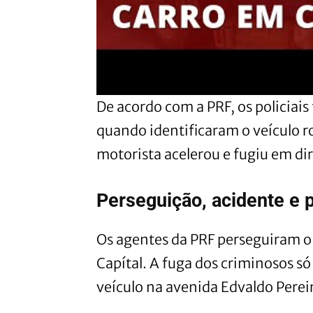
De acordo com a PRF, os policiai
quando identificaram o veículo 
motorista acelerou e fugiu em dir
Perseguição, acidente e 
Os agentes da PRF perseguiram o v
Capítal. A fuga dos criminosos s
veículo na avenida Edvaldo Pereir