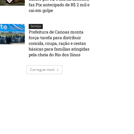
faz Pix antecipado de R$ 2 mil e
cai em golpe
Serviço
Prefeitura de Canoas monta
força-tarefa para distribuir
comida, roupa, ração e cestas
básicas para famílias atingidas
pela cheia do Rio dos Sinos
Carregue mais