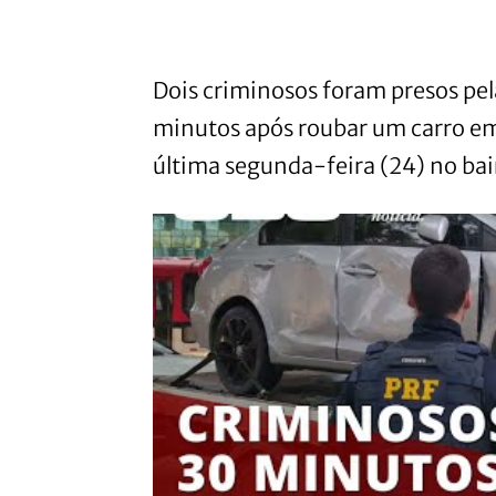
Dois criminosos foram presos pela
minutos após roubar um carro em
última segunda-feira (24) no bair