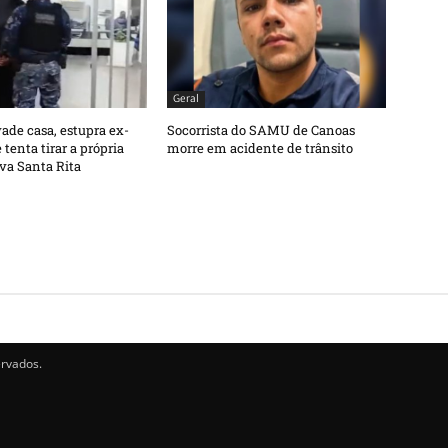
Geral
de casa, estupra ex-
Socorrista do SAMU de Canoas
tenta tirar a própria
morre em acidente de trânsito
va Santa Rita
ervados.