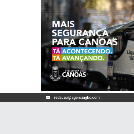
redacao@agenciagbc.com