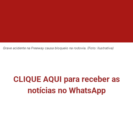
Grave acidente na Freeway causa bloqueio na rodovia. (Foto: Ilustrativa)
CLIQUE AQUI para receber as
notícias no WhatsApp