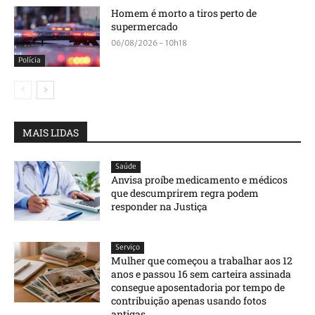
Homem é morto a tiros perto de
supermercado
06/08/2026 - 10h18
Polícia
MAIS LIDAS
Saúde
Anvisa proíbe medicamento e médicos
que descumprirem regra podem
responder na Justiça
Serviço
Mulher que começou a trabalhar aos 12
anos e passou 16 sem carteira assinada
consegue aposentadoria por tempo de
contribuição apenas usando fotos
antigas...