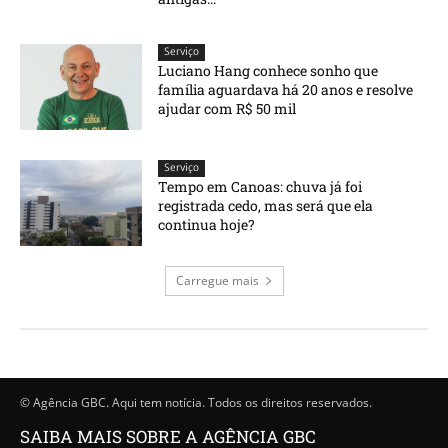
Serviço
Luciano Hang conhece sonho que
família aguardava há 20 anos e resolve
ajudar com R$ 50 mil
Serviço
Tempo em Canoas: chuva já foi
registrada cedo, mas será que ela
continua hoje?
Carregue mais
© Agência GBC. Aqui tem notícia. Todos os direitos reservados.
SAIBA MAIS SOBRE A AGÊNCIA GBC