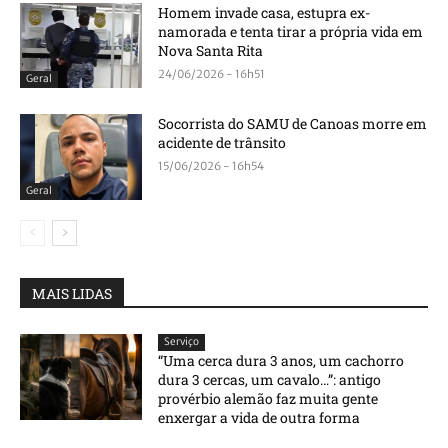
Homem invade casa, estupra ex-
namorada e tenta tirar a própria vida em
Nova Santa Rita
24/06/2026 - 16h51
Geral
Socorrista do SAMU de Canoas morre em
acidente de trânsito
15/06/2026 - 16h54
Geral
MAIS LIDAS
Serviço
“Uma cerca dura 3 anos, um cachorro
dura 3 cercas, um cavalo…”: antigo
provérbio alemão faz muita gente
enxergar a vida de outra forma