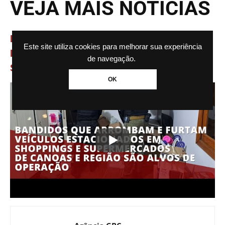
VEJA MAIS NOTÍCIAS
BANDIDOS ARROMBAM E FURTAM VEÍCULOS
Este site utiliza cookies para melhorar sua experiência
EM ESTACIONAMENTOS DE SHOPPINGS E
de navegação.
SUPERMERCADOS DE CANOAS E REGIÃO
OK