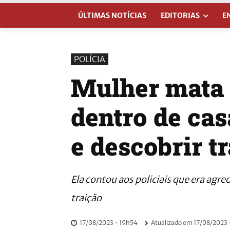
ÚLTIMAS NOTÍCIAS
EDITORIAS
E
POLÍCIA
Mulher mata 
dentro de ca
e descobrir t
Ela contou aos policiais que era agr
traição
17/08/2023 - 19h54
Atualizado em
17/08/2023 