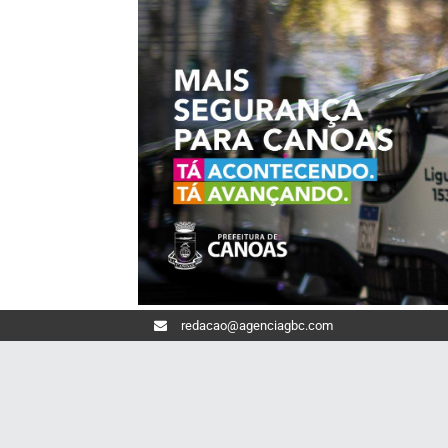
redacao@agenciagbc.com