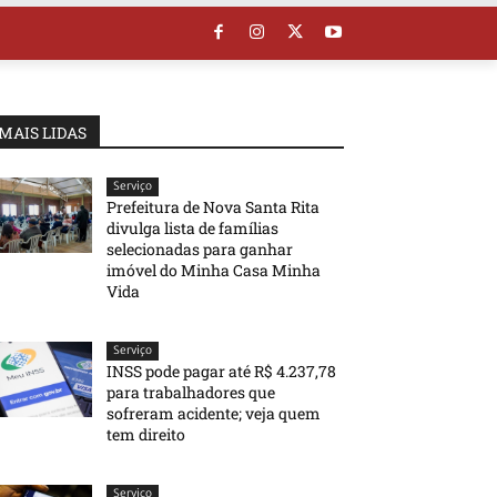
MAIS LIDAS
Serviço
Prefeitura de Nova Santa Rita
divulga lista de famílias
selecionadas para ganhar
imóvel do Minha Casa Minha
Vida
Serviço
INSS pode pagar até R$ 4.237,78
para trabalhadores que
sofreram acidente; veja quem
tem direito
Serviço