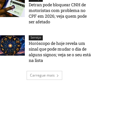
Detran pode bloquear CNH de
motoristas com problema no
CPF em 2026; veja quem pode
ser afetado
Serviço
Horóscopo de hoje revela um
sinal que pode mudar o dia de
alguns signos; veja se o seu está
na lista
Carregue mais