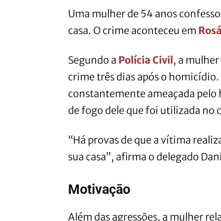
Uma mulher de 54 anos confessou
casa. O crime aconteceu em
Rosá
Segundo a
Polícia Civil
, a mulher
crime três dias após o homicídio. 
constantemente ameaçada pelo h
de fogo dele que foi utilizada no 
“Há provas de que a vítima realiz
sua casa”, afirma o delegado Dan
Motivação
Além das agressões, a mulher rel