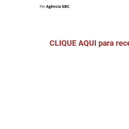
Agência GBC
Por
CLIQUE AQUI para rece