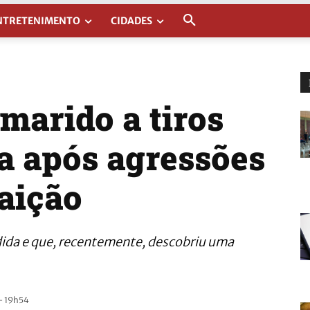
NTRETENIMENTO
CIDADES
marido a tiros
sa após agressões
raição
edida e que, recentemente, descobriu uma
- 19h54