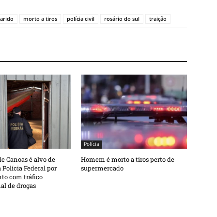
arido
morto a tiros
polícia civil
rosário do sul
traição
Polícia
e Canoas é alvo de
Homem é morto a tiros perto de
 Polícia Federal por
supermercado
to com tráfico
al de drogas