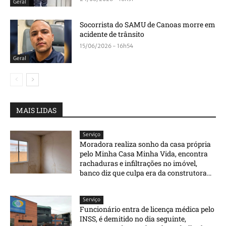
Geral
Socorrista do SAMU de Canoas morre em
acidente de trânsito
15/06/2026 - 16h54
Geral
MAIS LIDAS
Serviço
Moradora realiza sonho da casa própria
pelo Minha Casa Minha Vida, encontra
rachaduras e infiltrações no imóvel,
banco diz que culpa era da construtora...
Serviço
Funcionário entra de licença médica pelo
INSS, é demitido no dia seguinte,