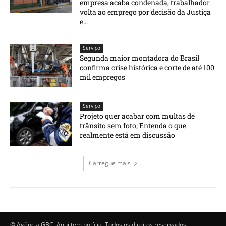
empresa acaba condenada, trabalhador
volta ao emprego por decisão da Justiça
e...
Serviço
Segunda maior montadora do Brasil
confirma crise histórica e corte de até 100
mil empregos
Serviço
Projeto quer acabar com multas de
trânsito sem foto; Entenda o que
realmente está em discussão
Carregue mais
© Agência GBC. Aqui tem notícia. Todos os direitos reservados.