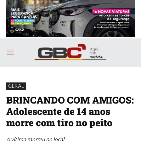
GERAL
BRINCANDO COM AMIGOS:
Adolescente de 14 anos
morre com tiro no peito
A vítima morreu no local