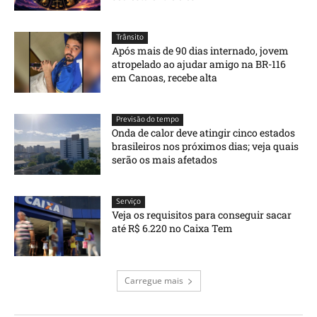
Trânsito
Após mais de 90 dias internado, jovem
atropelado ao ajudar amigo na BR-116
em Canoas, recebe alta
Previsão do tempo
Onda de calor deve atingir cinco estados
brasileiros nos próximos dias; veja quais
serão os mais afetados
Serviço
Veja os requisitos para conseguir sacar
até R$ 6.220 no Caixa Tem
Carregue mais