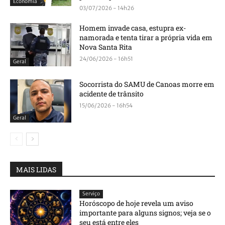
Economia
03/07/2026 - 14h26
Homem invade casa, estupra ex-
namorada e tenta tirar a própria vida em
Nova Santa Rita
24/06/2026 - 16h51
Geral
Socorrista do SAMU de Canoas morre em
acidente de trânsito
15/06/2026 - 16h54
Geral
MAIS LIDAS
Serviço
Horóscopo de hoje revela um aviso
importante para alguns signos; veja se o
seu está entre eles