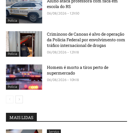
Aluno ataca professora com faca em
escola do RS
06/08/2026 - 12h50
Polícia
Criminoso de Canoas é alvo de operação
da Polícia Federal por envolvimento com
tráfico internacional de drogas
06/08/2026 - 12h18
Polícia
Homem é morto a tiros perto de
supermercado
06/08/2026 - 10h18
Polícia
MAIS LIDAS
Serviço