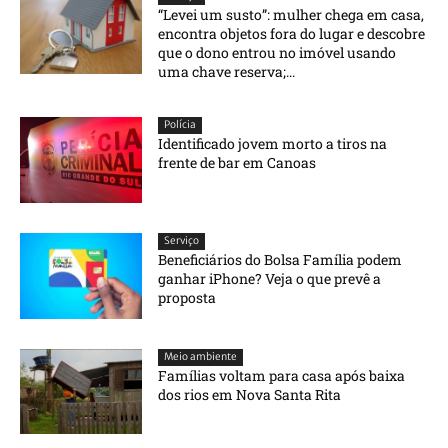
“Levei um susto”: mulher chega em casa,
encontra objetos fora do lugar e descobre
que o dono entrou no imóvel usando
uma chave reserva;...
Polícia
Identificado jovem morto a tiros na
frente de bar em Canoas
Serviço
Beneficiários do Bolsa Família podem
ganhar iPhone? Veja o que prevê a
proposta
Meio ambiente
Famílias voltam para casa após baixa
dos rios em Nova Santa Rita