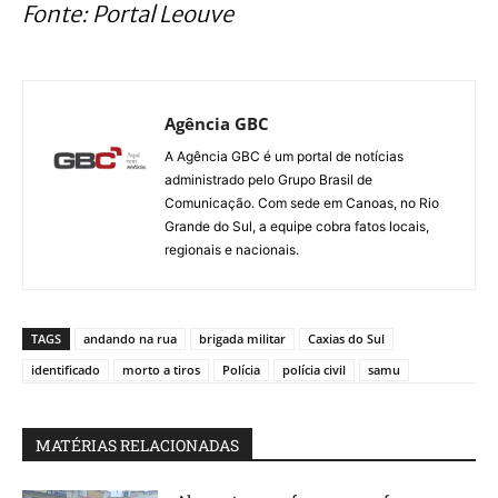
Fonte: Portal Leouve
Agência GBC
A Agência GBC é um portal de notícias
administrado pelo Grupo Brasil de
Comunicação. Com sede em Canoas, no Rio
Grande do Sul, a equipe cobra fatos locais,
regionais e nacionais.
TAGS
andando na rua
brigada militar
Caxias do Sul
identificado
morto a tiros
Polícia
polícia civil
samu
MATÉRIAS RELACIONADAS