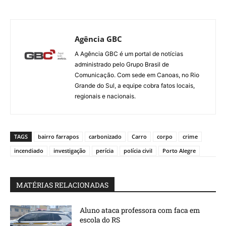
Agência GBC
A Agência GBC é um portal de notícias
administrado pelo Grupo Brasil de
Comunicação. Com sede em Canoas, no Rio
Grande do Sul, a equipe cobra fatos locais,
regionais e nacionais.
TAGS
bairro farrapos
carbonizado
Carro
corpo
crime
incendiado
investigação
perícia
polícia civil
Porto Alegre
MATÉRIAS RELACIONADAS
Aluno ataca professora com faca em
escola do RS