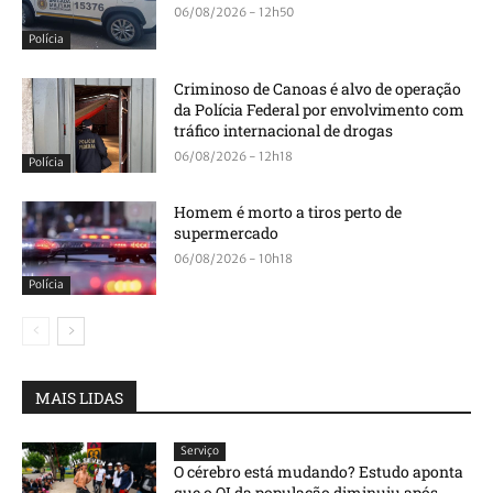
06/08/2026 - 12h50
Polícia
Criminoso de Canoas é alvo de operação
da Polícia Federal por envolvimento com
tráfico internacional de drogas
06/08/2026 - 12h18
Polícia
Homem é morto a tiros perto de
supermercado
06/08/2026 - 10h18
Polícia
MAIS LIDAS
Serviço
O cérebro está mudando? Estudo aponta
que o QI da população diminuiu após