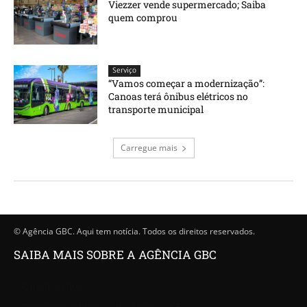
Viezzer vende supermercado; Saiba
quem comprou
Serviço
“Vamos começar a modernização”:
Canoas terá ônibus elétricos no
transporte municipal
Carregue mais
© Agência GBC. Aqui tem notícia. Todos os direitos reservados.
SAIBA MAIS SOBRE A AGÊNCIA GBC
Quem somos
Princípios editoriais da Agência GBC