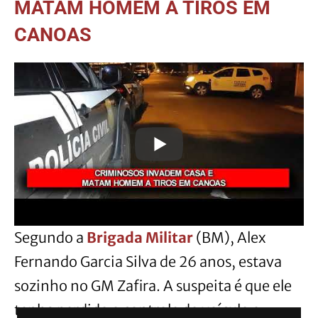
MATAM HOMEM A TIROS EM
CANOAS
Segundo a
Brigada Militar
(BM), Alex
Fernando Garcia Silva de 26 anos, estava
sozinho no GM Zafira. A suspeita é que ele
tenha perdido o controle do veículo e