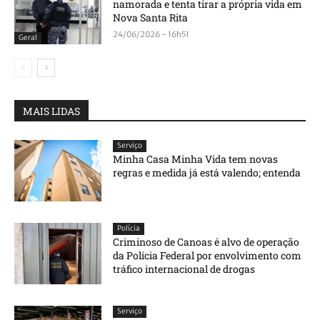
namorada e tenta tirar a própria vida em
Nova Santa Rita
24/06/2026 - 16h51
Geral
MAIS LIDAS
Serviço
Minha Casa Minha Vida tem novas
regras e medida já está valendo; entenda
Polícia
Criminoso de Canoas é alvo de operação
da Polícia Federal por envolvimento com
tráfico internacional de drogas
Serviço