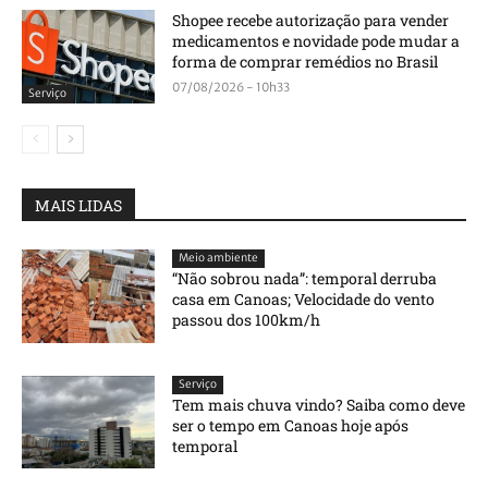
Shopee recebe autorização para vender
medicamentos e novidade pode mudar a
forma de comprar remédios no Brasil
07/08/2026 - 10h33
Serviço
MAIS LIDAS
Meio ambiente
“Não sobrou nada”: temporal derruba
casa em Canoas; Velocidade do vento
passou dos 100km/h
Serviço
Tem mais chuva vindo? Saiba como deve
ser o tempo em Canoas hoje após
temporal