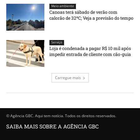
Meio ambiente
Canoas terá sábado de verão com
calorão de 32ºC; Veja a previsão do tempo
Serviço
Loja é condenada a pagar R$ 10 mil após
impedir entrada de cliente com cão-guia
Carregue mais
© Agência GBC. Aqui tem notícia. Todos os direitos reservados.
SAIBA MAIS SOBRE A AGÊNCIA GBC