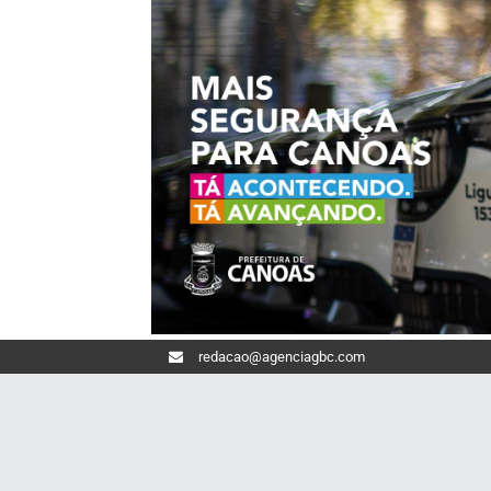
redacao@agenciagbc.com