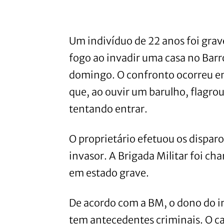
Um indivíduo de 22 anos foi grav
fogo ao invadir uma casa no Bar
domingo. O confronto ocorreu ent
que, ao ouvir um barulho, flagr
tentando entrar.
O proprietário efetuou os disparo
invasor. A Brigada Militar foi cha
em estado grave.
De acordo com a BM, o dono do im
tem antecedentes criminais. O cas