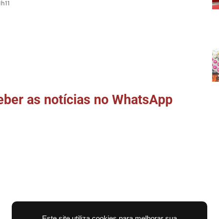
1h11
ber as notícias no WhatsApp
Este site utiliza cookies para melhorar sua