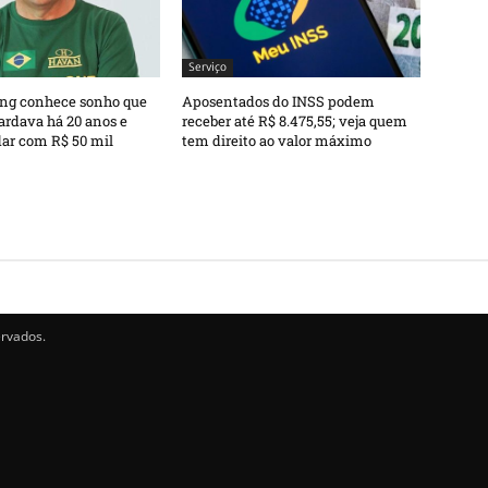
Serviço
ng conhece sonho que
Aposentados do INSS podem
ardava há 20 anos e
receber até R$ 8.475,55; veja quem
dar com R$ 50 mil
tem direito ao valor máximo
ervados.