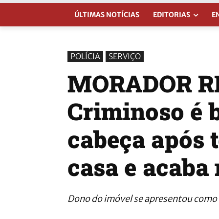
ÚLTIMAS NOTÍCIAS
EDITORIAS
E
POLÍCIA
SERVIÇO
MORADOR RE
Criminoso é 
cabeça após t
casa e acaba 
Dono do imóvel se apresentou como 