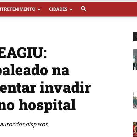
NTRETENIMENTO
CIDADES
AGIU:
baleado na
entar invadir
no hospital
autor dos disparos