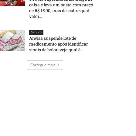
caixa e leva um susto com preço
de R$ 15,90, mas descobre qual
valor...
Serviço
Anvisa suspende lote de
medicamento após identificar
sinais de bolor; veja qual é
Carregue mais