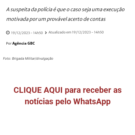
A suspeita da polícia é que o caso seja uma execução
motivada por um provável acerto de contas
Atualizado em
19/12/2023 - 14h50
19/12/2023 - 14h50
Agência GBC
Por
Foto: Brigada Militar/divulgação
CLIQUE AQUI para receber as
notícias pelo WhatsApp