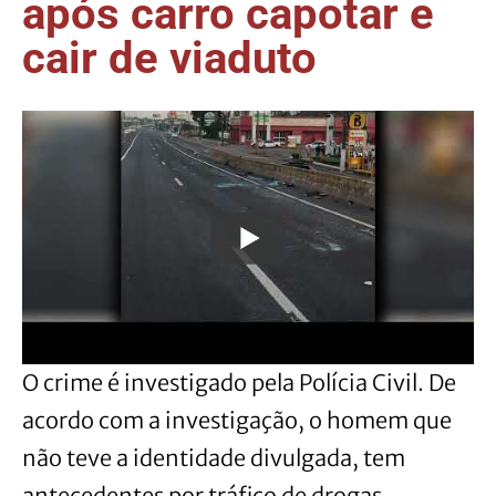
após carro capotar e
cair de viaduto
O crime é investigado pela Polícia Civil. De
acordo com a investigação, o homem que
não teve a identidade divulgada, tem
antecedentes por tráfico de drogas,