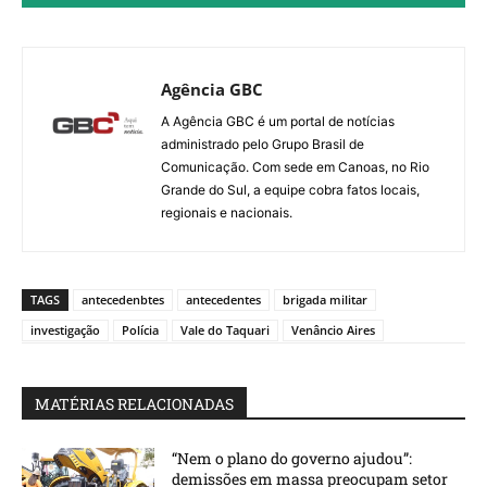
Agência GBC
A Agência GBC é um portal de notícias
administrado pelo Grupo Brasil de
Comunicação. Com sede em Canoas, no Rio
Grande do Sul, a equipe cobra fatos locais,
regionais e nacionais.
TAGS
antecedenbtes
antecedentes
brigada militar
investigação
Polícia
Vale do Taquari
Venâncio Aires
MATÉRIAS RELACIONADAS
“Nem o plano do governo ajudou”:
demissões em massa preocupam setor