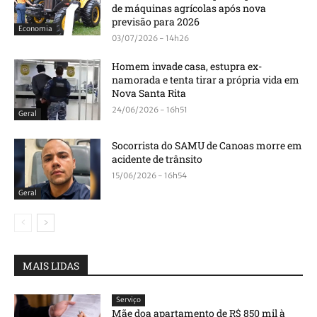
de máquinas agrícolas após nova
previsão para 2026
Economia
03/07/2026 - 14h26
Homem invade casa, estupra ex-
namorada e tenta tirar a própria vida em
Nova Santa Rita
24/06/2026 - 16h51
Geral
Socorrista do SAMU de Canoas morre em
acidente de trânsito
15/06/2026 - 16h54
Geral
MAIS LIDAS
Serviço
Mãe doa apartamento de R$ 850 mil à