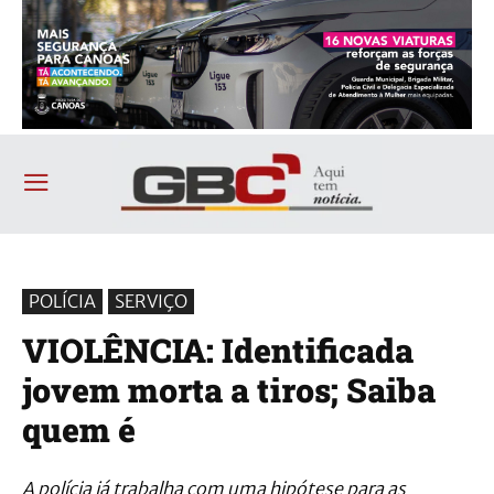
POLÍCIA
SERVIÇO
VIOLÊNCIA: Identificada
jovem morta a tiros; Saiba
quem é
A polícia já trabalha com uma hipótese para as