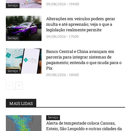
09/08/2026 - 19h00
Serviço
Alterações em veículos podem gerar
multa e até apreensão; veja o que a
legislação realmente permite
09/08/2026 - 17h00
Serviço
Banco Central e China avançam em
parceria para integrar sistemas de
pagamento; entenda o que muda para o
Pix
Serviço
09/08/2026 - 16h00
MAIS LIDAS
Serviço
Alerta de tempestade coloca Canoas,
Esteio, São Leopoldo e outras cidades da