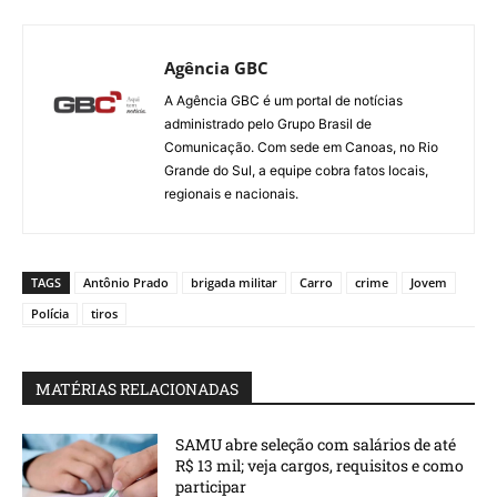
Agência GBC
A Agência GBC é um portal de notícias
administrado pelo Grupo Brasil de
Comunicação. Com sede em Canoas, no Rio
Grande do Sul, a equipe cobra fatos locais,
regionais e nacionais.
TAGS
Antônio Prado
brigada militar
Carro
crime
Jovem
Polícia
tiros
MATÉRIAS RELACIONADAS
SAMU abre seleção com salários de até
R$ 13 mil; veja cargos, requisitos e como
participar