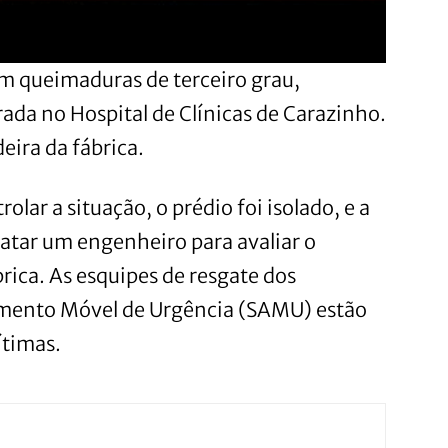
m queimaduras de terceiro grau,
da no Hospital de Clínicas de Carazinho.
eira da fábrica.
rolar a situação, o prédio foi isolado, e a
atar um engenheiro para avaliar o
ica. As esquipes de resgate dos
imento Móvel de Urgência (SAMU) estão
ítimas.