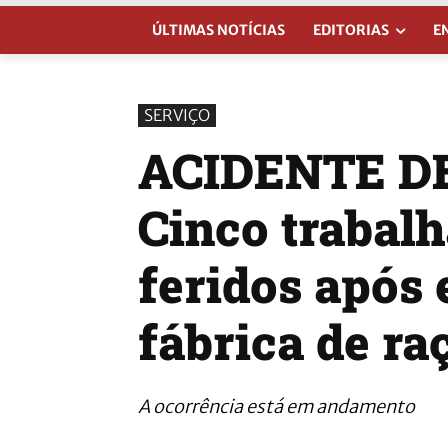
ÚLTIMAS NOTÍCIAS
EDITORIAS
E
SERVIÇO
ACIDENTE D
Cinco trabal
feridos após
fábrica de ra
A ocorrência está em andamento