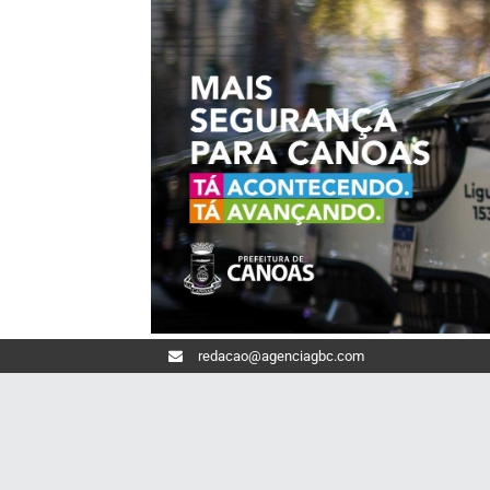
redacao@agenciagbc.com