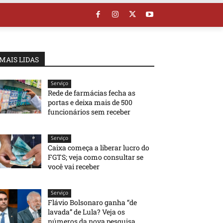
MAIS LIDAS
Serviço
Rede de farmácias fecha as
portas e deixa mais de 500
funcionários sem receber
Serviço
Caixa começa a liberar lucro do
FGTS; veja como consultar se
você vai receber
Serviço
Flávio Bolsonaro ganha “de
lavada” de Lula? Veja os
números da nova pesquisa