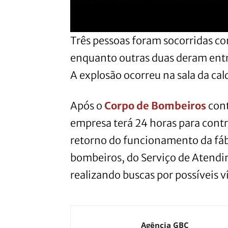
Três pessoas foram socorridas co
enquanto outras duas deram entra
A explosão ocorreu na sala da cald
Após o
Corpo de Bombeiros
cont
empresa terá 24 horas para contr
retorno do funcionamento da fábr
bombeiros, do Serviço de Atend
realizando buscas por possíveis v
Agência GBC