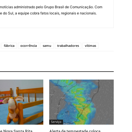
notícias administrado pelo Grupo Brasil de Comunicação. Com
do Sul, a equipe cobra fatos locais, regionais e nacionais.
fábrica
ocorrência
samu
trabalhadores
vítimas
Serviço
de Nova Santa Rita
Alerta de tempestade coloca