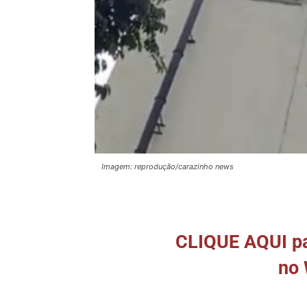
Imagem: reprodução/carazinho news
CLIQUE AQUI par
no