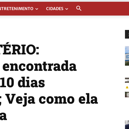
NTRETENIMENTO
CIDADES
ÉRIO:
 encontrada
10 dias
; Veja como ela
da