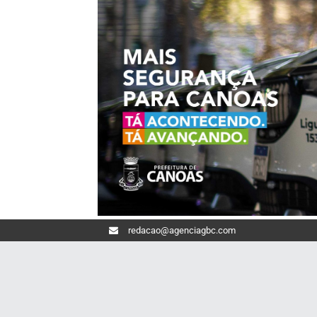
redacao@agenciagbc.com