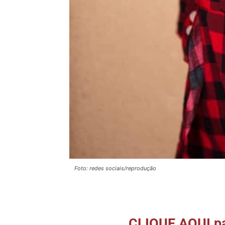
Foto: redes sociais/reprodução
CLIQUE AQUI par