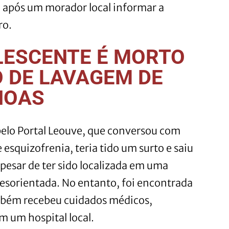
, após um morador local informar a
ro.
LESCENTE É MORTO
O DE LAVAGEM DE
NOAS
elo Portal Leouve, que conversou com
 esquizofrenia, teria tido um surto e saiu
Apesar de ter sido localizada em uma
 desorientada. No entanto, foi encontrada
mbém recebeu cuidados médicos,
m um hospital local.