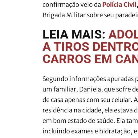
confirmação veio da
Polícia Civil
Brigada Militar sobre seu paradei
LEIA MAIS:
ADO
A TIROS DENTR
CARROS EM CA
Segundo informações apuradas p
um familiar, Daniela, que sofre de
de casa apenas com seu celular. 
residência na cidade, ela estava
em bom estado de saúde. Ela ta
incluindo exames e hidratação, e