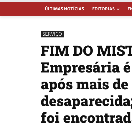
ÚLTIMAS NOTÍCIAS
EDITORIAS
E
SERVIÇO
FIM DO MIST
Empresária é
após mais de 
desaparecida
foi encontra