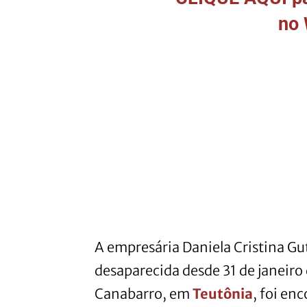
no
A empresária Daniela Cristina Gu
desaparecida desde 31 de janeiro
Canabarro, em
Teutônia
, foi en