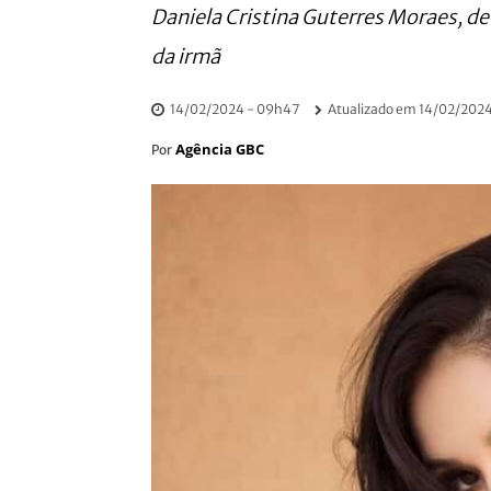
Daniela Cristina Guterres Moraes, de
da irmã
14/02/2024 - 09h47
Atualizado em
14/02/2024
Agência GBC
Por