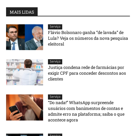
MAIS LIDAS
Serviço
Flávio Bolsonaro ganha “de lavada” de
Lula? Veja os números da nova pesquisa
eleitoral
Serviço
Justiça condena rede de farmácias por
exigir CPF para conceder descontos aos
clientes
Serviço
“Do nada!” WhatsApp surpreende
usuários com banimentos de contas e
admite erro na plataforma; saiba o que
acontece agora
Serviço