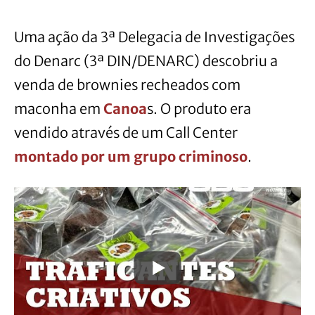
Uma ação da 3ª Delegacia de Investigações
do Denarc (3ª DIN/DENARC) descobriu a
venda de brownies recheados com
maconha em
Canoa
s. O produto era
vendido através de um Call Center
montado por um grupo criminoso
.