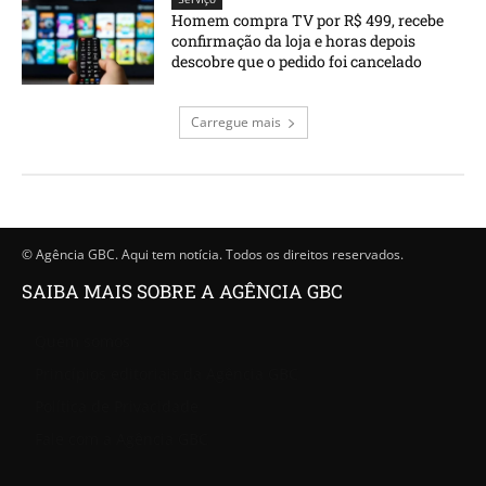
Homem compra TV por R$ 499, recebe
confirmação da loja e horas depois
descobre que o pedido foi cancelado
Carregue mais
© Agência GBC. Aqui tem notícia. Todos os direitos reservados.
SAIBA MAIS SOBRE A AGÊNCIA GBC
Quem somos
Princípios editoriais da Agência GBC
Política de Privacidade
Fale com a Agência GBC