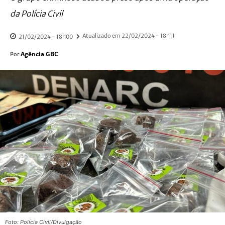
da Polícia Civil
Atualizado em
22/02/2024 - 18h11
21/02/2024 - 18h00
Agência GBC
Por
Foto: Polícia Civil/Divulgação