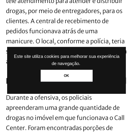
tele atendimento para atender e distribuir
drogas, por meio de entregadores, para os
clientes. A central de recebimento de
pedidos funcionava atrás de uma
manicure. O local, conforme a polícia, teria
sido escolhido para dar uma aparência lícita
Este site utiliza cookies para melhorar sua experiência
ao local.
de navegação.
OK
Drogas, armas e veículos no local
Durante a ofensiva, os policiais
apreenderam uma grande quantidade de
drogas no imóvel em que funcionava o Call
Center. Foram encontradas porções de