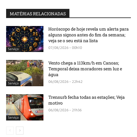
MATÉRIAS RELACIONADAS
Horóscopo de hoje revela um alerta para
alguns signos antes do fim da semana;
veja se o seu está na lista
07/08/2026 - 00h10
Serviço
Vento chega a 113km/h em Canoas;
Temporal deixa moradores sem luz e
água
06/08/2026 - 22h42
Serviço
Trensurb fecha todas as estações; Veja
motivo
06/08/2026 - 21h36
Serviço