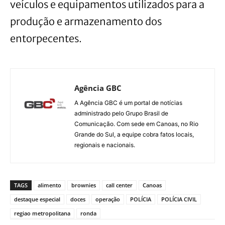
veículos e equipamentos utilizados para a
produção e armazenamento dos
entorpecentes.
Agência GBC
A Agência GBC é um portal de notícias
administrado pelo Grupo Brasil de
Comunicação. Com sede em Canoas, no Rio
Grande do Sul, a equipe cobra fatos locais,
regionais e nacionais.
TAGS
alimento
brownies
call center
Canoas
destaque especial
doces
operação
POLÍCIA
POLÍCIA CIVIL
regiao metropolitana
ronda