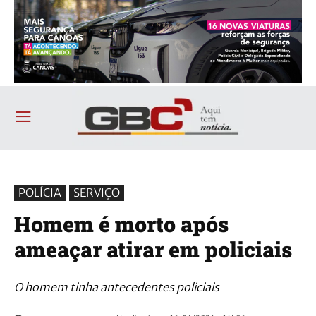
POLÍCIA
SERVIÇO
Homem é morto após
ameaçar atirar em policiais
O homem tinha antecedentes policiais