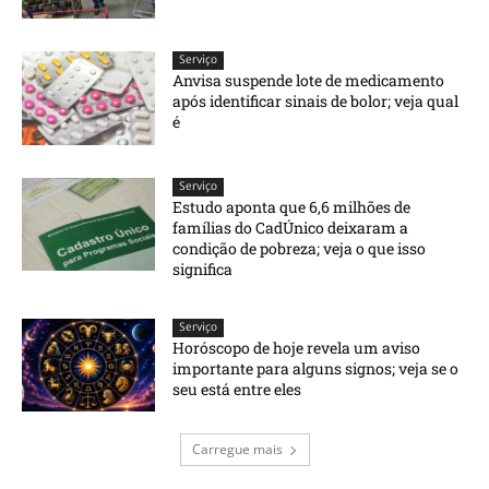
Serviço
Anvisa suspende lote de medicamento
após identificar sinais de bolor; veja qual
é
Serviço
Estudo aponta que 6,6 milhões de
famílias do CadÚnico deixaram a
condição de pobreza; veja o que isso
significa
Serviço
Horóscopo de hoje revela um aviso
importante para alguns signos; veja se o
seu está entre eles
Carregue mais