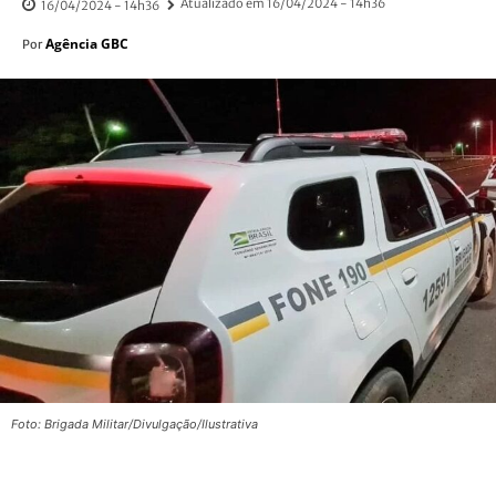
Atualizado em
16/04/2024 - 14h36
16/04/2024 - 14h36
Agência GBC
Por
Foto: Brigada Militar/Divulgação/Ilustrativa