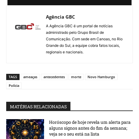
Agência GBC
A Agência GBC é um portal de notícias
administrado pelo Grupo Brasil de
Comunicação. Com sede em Canoas, no Rio
Grande do Sul, a equipe cobra fatos locais,
regionais e nacionais.
TAGS
ameaças
antecedentes
morte
Novo Hamburgo
Polícia
MATÉRIAS RELACIONADAS
Horóscopo de hoje revela um alerta para
alguns signos antes do fim da semana;
veja se o seu está na lista