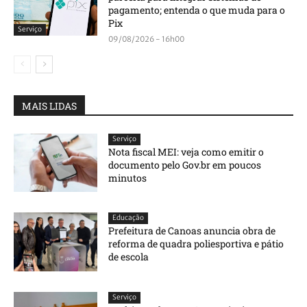
pagamento; entenda o que muda para o
Pix
Serviço
09/08/2026 - 16h00
MAIS LIDAS
Serviço
Nota fiscal MEI: veja como emitir o
documento pelo Gov.br em poucos
minutos
Educação
Prefeitura de Canoas anuncia obra de
reforma de quadra poliesportiva e pátio
de escola
Serviço