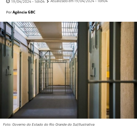
Atualizado em
19/04/2024 - 16h04
19/04/2024 - 16h04
Agência GBC
Por
Foto: Governo do Estado do Rio Grande do Sul/Ilustrativa