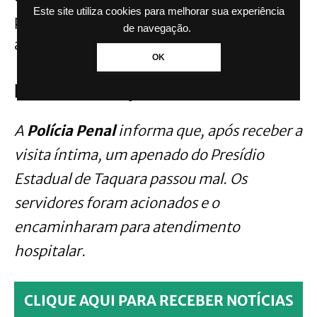
Este site utiliza cookies para melhorar sua experiência
preso e tentaram reanimá-lo durante o
de navegação.
atendimento hospitalar.
OK
Nota da Susepe
A
Polícia Penal
informa que, após receber a
visita íntima, um apenado do Presídio
Estadual de Taquara passou mal. Os
servidores foram acionados e o
encaminharam para atendimento
hospitalar.
CLIQUE AQUI PARA RECEBER NOTÍCIAS