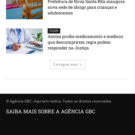
Prefeitura de Nova Santa Rita inaugura
nova sede de abrigo para crianças e
adolescentes
Saúde
Anvisa proíbe medicamento e médicos
que descumprirem regra podem
responder na Justiça
Carregue mais
© Agência GBC. Aqui tem notícia. Todos os direitos reservados.
SAIBA MAIS SOBRE A AGÊNCIA GBC
Quem somos
Princípios editoriais da Agência GBC