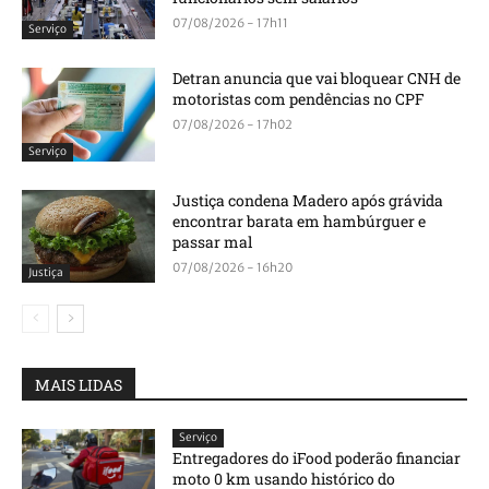
07/08/2026 - 17h11
Serviço
Detran anuncia que vai bloquear CNH de
motoristas com pendências no CPF
07/08/2026 - 17h02
Serviço
Justiça condena Madero após grávida
encontrar barata em hambúrguer e
passar mal
07/08/2026 - 16h20
Justiça
MAIS LIDAS
Serviço
Entregadores do iFood poderão financiar
moto 0 km usando histórico do