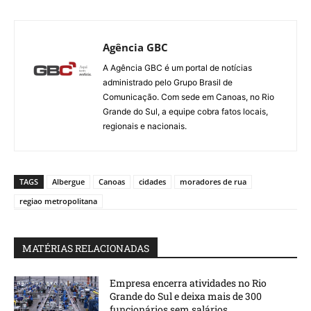
Agência GBC
A Agência GBC é um portal de notícias
administrado pelo Grupo Brasil de
Comunicação. Com sede em Canoas, no Rio
Grande do Sul, a equipe cobra fatos locais,
regionais e nacionais.
TAGS
Albergue
Canoas
cidades
moradores de rua
regiao metropolitana
MATÉRIAS RELACIONADAS
Empresa encerra atividades no Rio
Grande do Sul e deixa mais de 300
funcionários sem salários