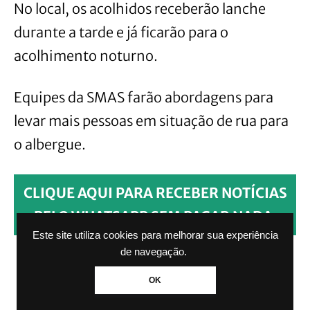
No local, os acolhidos receberão lanche
durante a tarde e já ficarão para o
acolhimento noturno.
Equipes da SMAS farão abordagens para
levar mais pessoas em situação de rua para
o albergue.
CLIQUE AQUI PARA RECEBER NOTÍCIAS
PELO WHATSAPP SEM PAGAR NADA.
Este site utiliza cookies para melhorar sua experiência
de navegação.
OK